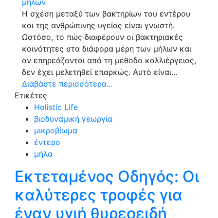
Η σχέση μεταξύ των βακτηρίων του εντέρου
και της ανθρώπινης υγείας είναι γνωστή.
Ωστόσο, το πώς διαφέρουν οι βακτηριακές
κοινότητες στα διάφορα μέρη των μήλων και
αν επηρεάζονται από τη μέθοδο καλλιέργειας,
δεν έχει μελετηθεί επαρκώς. Αυτό είναι…
Διαβάστε περισσότερα...
Ετικέτες
Holistic Life
βιοδυναμική γεωργία
μικροβίωμα
έντερο
μήλα
Εκτεταμένος Οδηγός: Οι
καλύτερες τροφές για
έναν υγιή θυρεοειδή