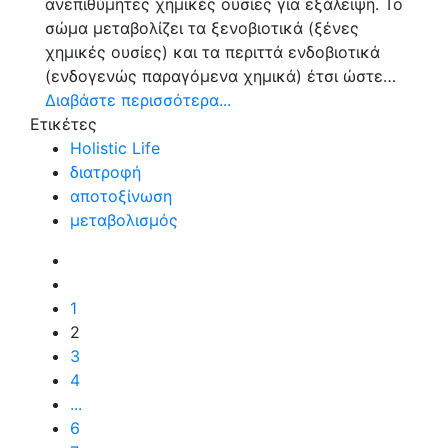
ανεπιθύμητες χημικές ουσίες για εξάλειψη. Το
σώμα μεταβολίζει τα ξενοβιοτικά (ξένες
χημικές ουσίες) και τα περιττά ενδοβιοτικά
(ενδογενώς παραγόμενα χημικά) έτσι ώστε…
Διαβάστε περισσότερα...
Ετικέτες
Holistic Life
διατροφή
αποτοξίνωση
μεταβολισμός
1
2
3
4
...
6