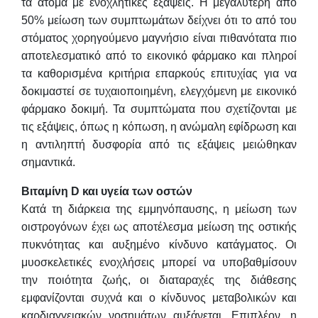
τα άτομα με ενοχλητικές εξάψεις. Η μεγαλύτερη από
50% μείωση των συμπτωμάτων δείχνει ότι το από του
στόματος χορηγούμενο μαγνήσιο είναι πιθανότατα πιο
αποτελεσματικό από το εικονικό φάρμακο και πληροί
τα καθορισμένα κριτήρια επαρκούς επιτυχίας για να
δοκιμαστεί σε τυχαιοποιημένη, ελεγχόμενη με εικονικό
φάρμακο δοκιμή. Τα συμπτώματα που σχετίζονται με
τις εξάψεις, όπως η κόπωση, η ανώμαλη εφίδρωση και
η αντιληπτή δυσφορία από τις εξάψεις μειώθηκαν
σημαντικά.
Βιταμίνη D και υγεία των οστών
Κατά τη διάρκεια της εμμηνόπαυσης, η μείωση των
οιστρογόνων έχει ως αποτέλεσμα μείωση της οστικής
πυκνότητας και αυξημένο κίνδυνο κατάγματος. Οι
μυοσκελετικές ενοχλήσεις μπορεί να υποβαθμίσουν
την ποιότητα ζωής, οι διαταραχές της διάθεσης
εμφανίζονται συχνά και ο κίνδυνος μεταβολικών και
καρδιαγγειακών νοσημάτων αυξάνεται. Επιπλέον, η