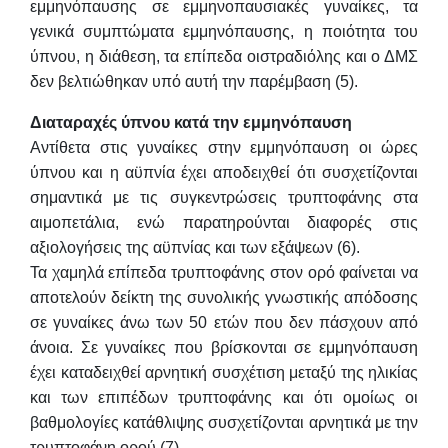
εμμηνόπαυσης σε εμμηνοπαυσιακές γυναίκες, τα
γενικά συμπτώματα εμμηνόπαυσης, η ποιότητα του
ύπνου, η διάθεση, τα επίπεδα οιστραδιόλης και ο ΔΜΣ
δεν βελτιώθηκαν υπό αυτή την παρέμβαση (5).
Διαταραχές ύπνου κατά την εμμηνόπαυση
Αντίθετα στις γυναίκες στην εμμηνόπαυση οι ώρες
ύπνου και η αϋπνία έχει αποδειχθεί ότι συσχετίζονται
σημαντικά με τις συγκεντρώσεις τρυπτοφάνης στα
αιμοπετάλια, ενώ παρατηρούνται διαφορές στις
αξιολογήσεις της αϋπνίας και των εξάψεων (6).
Τα χαμηλά επίπεδα τρυπτοφάνης στον ορό φαίνεται να
αποτελούν δείκτη της συνολικής γνωστικής απόδοσης
σε γυναίκες άνω των 50 ετών που δεν πάσχουν από
άνοια. Σε γυναίκες που βρίσκονται σε εμμηνόπαυση
έχει καταδειχθεί αρνητική συσχέτιση μεταξύ της ηλικίας
και των επιπέδων τρυπτοφάνης και ότι ομοίως οι
βαθμολογίες κατάθλιψης συσχετίζονται αρνητικά με την
τρυπτοφάνη ορού (7).