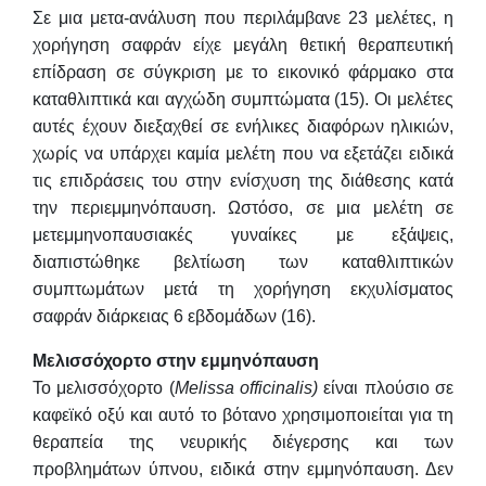
Σε μια μετα-ανάλυση που περιλάμβανε 23 μελέτες, η
χορήγηση σαφράν είχε μεγάλη θετική θεραπευτική
επίδραση σε σύγκριση με το εικονικό φάρμακο στα
καταθλιπτικά και αγχώδη συμπτώματα (15). Οι μελέτες
αυτές έχουν διεξαχθεί σε ενήλικες διαφόρων ηλικιών,
χωρίς να υπάρχει καμία μελέτη που να εξετάζει ειδικά
τις επιδράσεις του στην ενίσχυση της διάθεσης κατά
την περιεμμηνόπαυση. Ωστόσο, σε μια μελέτη σε
μετεμμηνοπαυσιακές γυναίκες με εξάψεις,
διαπιστώθηκε βελτίωση των καταθλιπτικών
συμπτωμάτων μετά τη χορήγηση εκχυλίσματος
σαφράν διάρκειας 6 εβδομάδων (16).
Μελισσόχορτο στην εμμηνόπαυση
Το μελισσόχορτο (
Melissa officinalis)
είναι πλούσιο σε
καφεϊκό οξύ και αυτό το βότανο χρησιμοποιείται για τη
θεραπεία της νευρικής διέγερσης και των
προβλημάτων ύπνου, ειδικά στην εμμηνόπαυση. Δεν