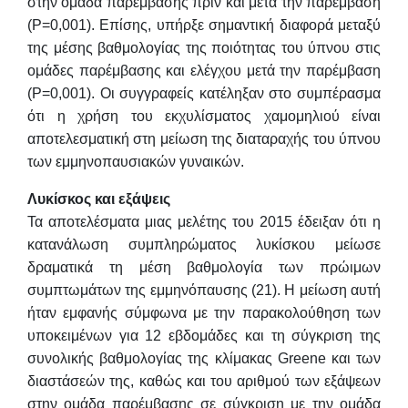
στην ομάδα παρέμβασης πριν και μετά την παρέμβαση
(P=0,001). Επίσης, υπήρξε σημαντική διαφορά μεταξύ
της μέσης βαθμολογίας της ποιότητας του ύπνου στις
ομάδες παρέμβασης και ελέγχου μετά την παρέμβαση
(P=0,001). Οι συγγραφείς κατέληξαν στο συμπέρασμα
ότι η χρήση του εκχυλίσματος χαμομηλιού είναι
αποτελεσματική στη μείωση της διαταραχής του ύπνου
των εμμηνοπαυσιακών γυναικών.
Λυκίσκος και εξάψεις
Τα αποτελέσματα μιας μελέτης του 2015 έδειξαν ότι η
κατανάλωση συμπληρώματος λυκίσκου μείωσε
δραματικά τη μέση βαθμολογία των πρώιμων
συμπτωμάτων της εμμηνόπαυσης (21). Η μείωση αυτή
ήταν εμφανής σύμφωνα με την παρακολούθηση των
υποκειμένων για 12 εβδομάδες και τη σύγκριση της
συνολικής βαθμολογίας της κλίμακας Greene και των
διαστάσεών της, καθώς και του αριθμού των εξάψεων
στην ομάδα παρέμβασης σε σύγκριση με την ομάδα