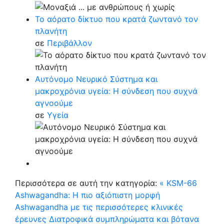
Το αόρατο δίκτυο που κρατά ζωντανό τον
πλανήτη
σε
Περιβάλλον
Αυτόνομο Νευρικό Σύστημα και
μακροχρόνια υγεία: Η σύνδεση που συχνά
αγνοούμε
σε
Υγεία
Περισσότερα σε αυτή την κατηγορία:
« KSM-66
Ashwagandha: Η πιο αξιόπιστη μορφή
Ashwagandha με τις περισσότερες κλινικές
έρευνες
Διατροφικά συμπληρώματα και βότανα