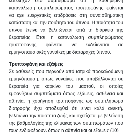
κατέληξαν στο συμπέρασμα ότι η καθημερινή
κατανάλωση συμπληρώματος τρυπτοφάνης φαίνεται
να έχει ευεργετικές επιδράσεις στη συναισθηματική
κατάσταση και την ποιότητα του ύπνου. Η ποιότητα του
ύπνου έτεινε να βελτιώνεται κατά τη διάρκεια της
θεραπείας. Έτσι, η κατανάλωση συμπληρώματος
τρυπτοφάνης φαίνεται να ενδείκνυται σε
εμμηνοπαυσιακές γυναίκες με διαταραχές ύπνου.
Τρυπτοφάνη και εξάψεις
Σε ασθενείς που περνούν από ιατρικά προκαλούμενη
εμμηνόπαυση, όπως γυναίκες που υποβάλλονται σε
θεραπεία για καρκίνο του μαστού, οι οποίες
εμφανίζουν συμπτώματα όπως εξάψεις, ασθένεια και
αϋπνία, η χορήγηση τρυπτοφάνης ως συμπλήρωμα
διατροφής έχει αποδειχθεί ότι είναι καλά ανεκτή,
βελτιώνει την ποιότητα ζωής και σχετίζεται με βελτίωση
της βαθμολογίας της κλίμακας των συμπτωμάτων που
τους ενδιαφέρουν, όπως η αϋπνία και οι εξάψεις (10).