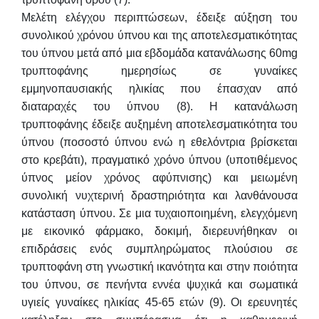
Μελέτη ελέγχου περιπτώσεων, έδειξε αύξηση του
συνολικού χρόνου ύπνου και της αποτελεσματικότητας
του ύπνου μετά από μια εβδομάδα κατανάλωσης 60mg
τρυπτοφάνης ημερησίως σε γυναίκες
εμμηνοπαυσιακής ηλικίας που έπασχαν από
διαταραχές του ύπνου (8). Η κατανάλωση
τρυπτοφάνης έδειξε αυξημένη αποτελεσματικότητα του
ύπνου (ποσοστό ύπνου ενώ η εθελόντρια βρίσκεται
στο κρεβάτι), πραγματικό χρόνο ύπνου (υποτιθέμενος
ύπνος μείον χρόνος αφύπνισης) και μειωμένη
συνολική νυχτερινή δραστηριότητα και λανθάνουσα
κατάσταση ύπνου. Σε μια τυχαιοποιημένη, ελεγχόμενη
με εικονικό φάρμακο, δοκιμή, διερευνήθηκαν οι
επιδράσεις ενός συμπληρώματος πλούσιου σε
τρυπτοφάνη στη γνωστική ικανότητα και στην ποιότητα
του ύπνου, σε πενήντα εννέα ψυχικά και σωματικά
υγιείς γυναίκες ηλικίας 45-65 ετών (9). Οι ερευνητές