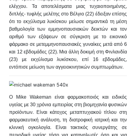
ελέγχου. Τα αποτελέσματα μιας τυχαιοποιημένης,
διπλής- τυφλής μελέτης στο Βέλγιο (22) έδειξαν επίσης
ότι το εκχύλισμα λυκίσκου μείωσε σημαντικά τη μέση
βαθμολογία των εμμηνοπαυσιακών δεικτών και τον
αριθμό των εξάψεων σε σύγκριση με το εικονικό
φάρμακο σε μετεμμηνοπαυσιακές γυναίκες μετά από 6
και 12 εβδομάδες (22). Μια άλλη δοκιμή στη Φινλανδία
(23) με εκχύλισμα λυκίσκου, επί 16 εβδομάδες,
εντόπισε μείωση των αγγειοκινητικών συμπτωμάτων.
Ο Mike Wakeman είναι φαρμακοποιός και ειδικός
υγείας με 30 χρόνια εμπειρίας στη βιομηχανία φυσικών
προϊόντων. Είναι κάτοχος μεταπτυχιακού τίτλου στη
φαρμακευτική ανάλυση, τη διατροφική ιατρική και την
κλινική ογκολογία. Είναι τακτικός συνεργάτης σε
περιοδικά υγείας τόσο για καταναλωτές όσο και για