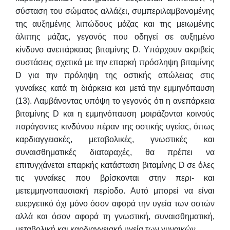
σύσταση του σώματος αλλάζει, συμπεριλαμβανομένης
της αυξημένης λιπώδους μάζας και της μειωμένης
άλιπης μάζας, γεγονός που οδηγεί σε αυξημένο
κίνδυνο ανεπάρκειας βιταμίνης D. Υπάρχουν ακριβείς
συστάσεις σχετικά με την επαρκή πρόσληψη βιταμίνης
D για την πρόληψη της οστικής απώλειας στις
γυναίκες κατά τη διάρκεια και μετά την εμμηνόπαυση
(13). Λαμβάνοντας υπόψη το γεγονός ότι η ανεπάρκεια
βιταμίνης D και η εμμηνόπαυση μοιράζονται κοινούς
παράγοντες κινδύνου πέραν της οστικής υγείας, όπως
καρδιαγγειακές, μεταβολικές, γνωστικές και
συναισθηματικές διαταραχές, θα πρέπει να
επιτυγχάνεται επαρκής κατάσταση βιταμίνης D σε όλες
τις γυναίκες που βρίσκονται στην περι- και
μετεμμηνοπαυσιακή περίοδο. Αυτό μπορεί να είναι
ευεργετικό όχι μόνο όσον αφορά την υγεία των οστών
αλλά και όσον αφορά τη γνωστική, συναισθηματική,
μεταβολική και καρδιαγγειακή υγεία των γυναικών.