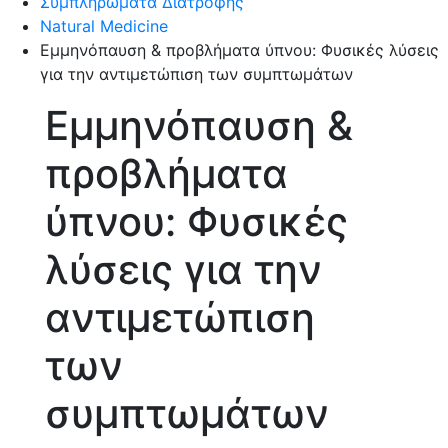
Συμπληρώματα Διατροφής
Natural Medicine
Εμμηνόπαυση & προβλήματα ύπνου: Φυσικές λύσεις
για την αντιμετώπιση των συμπτωμάτων
Εμμηνόπαυση &
προβλήματα
ύπνου: Φυσικές
λύσεις για την
αντιμετώπιση
των
συμπτωμάτων