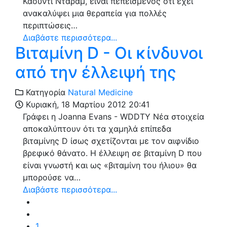
Κάουντι Ντάραμ, είναι πεπεισμένος ότι έχει
ανακαλύψει μια θεραπεία για πολλές
περιπτώσεις…
Διαβάστε περισσότερα...
Βιταμίνη D - Οι κίνδυνοι
από την έλλειψή της
Κατηγορία
Natural Medicine
Κυριακή, 18 Μαρτίου 2012 20:41
Γράφει η Joanna Evans - WDDTY Νέα στοιχεία
αποκαλύπτουν ότι τα χαμηλά επίπεδα
βιταμίνης D ίσως σχετίζονται με τον αιφνίδιο
βρεφικό θάνατο. Η έλλειψη σε βιταμίνη D που
είναι γνωστή και ως «βιταμίνη του ήλιου» θα
μπορούσε να…
Διαβάστε περισσότερα...
1