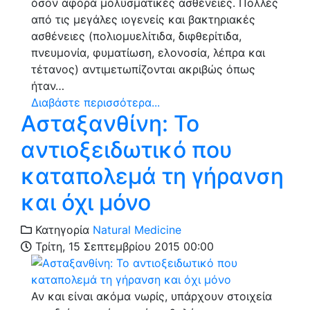
όσον αφορά μολυσματικές ασθένειες. Πολλές
από τις μεγάλες ιογενείς και βακτηριακές
ασθένειες (πολιομυελίτιδα, διφθερίτιδα,
πνευμονία, φυματίωση, ελονοσία, λέπρα και
τέτανος) αντιμετωπίζονται ακριβώς όπως
ήταν…
Διαβάστε περισσότερα...
Ασταξανθίνη: To
αντιοξειδωτικό που
καταπολεμά τη γήρανση
και όχι μόνο
Κατηγορία
Natural Medicine
Τρίτη, 15 Σεπτεμβρίου 2015 00:00
Αν και είναι ακόμα νωρίς, υπάρχουν στοιχεία