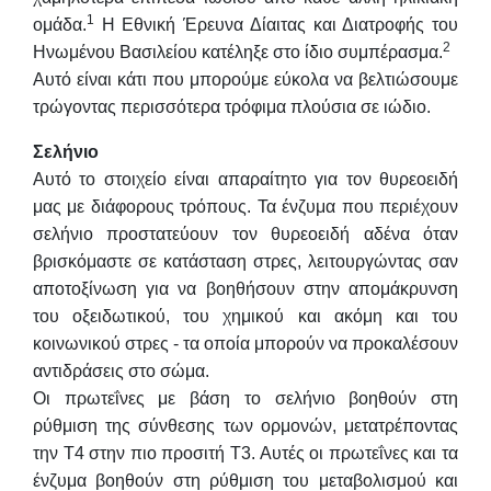
1
ομάδα.
Η Εθνική Έρευνα Δίαιτας και Διατροφής του
2
Ηνωμένου Βασιλείου κατέληξε στο ίδιο συμπέρασμα.
Αυτό είναι κάτι που μπορούμε εύκολα να βελτιώσουμε
τρώγοντας περισσότερα τρόφιμα πλούσια σε ιώδιο.
Σελήνιο
Αυτό το στοιχείο είναι απαραίτητο για τον θυρεοειδή
μας με διάφορους τρόπους. Τα ένζυμα που περιέχουν
σελήνιο προστατεύουν τον θυρεοειδή αδένα όταν
βρισκόμαστε σε κατάσταση στρες, λειτουργώντας σαν
αποτοξίνωση για να βοηθήσουν στην απομάκρυνση
του οξειδωτικού, του χημικού και ακόμη και του
κοινωνικού στρες - τα οποία μπορούν να προκαλέσουν
αντιδράσεις στο σώμα.
Οι πρωτεΐνες με βάση το σελήνιο βοηθούν στη
ρύθμιση της σύνθεσης των ορμονών, μετατρέποντας
την Τ4 στην πιο προσιτή Τ3. Αυτές οι πρωτεΐνες και τα
ένζυμα βοηθούν στη ρύθμιση του μεταβολισμού και