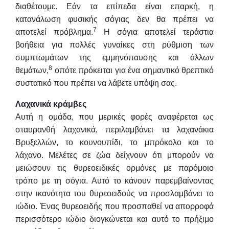
διαθέτουμε. Εάν τα επίπεδα είναι επαρκή, η
κατανάλωση φυσικής σόγιας δεν θα πρέπει να
7
αποτελεί πρόβλημα.
Η σόγια αποτελεί τεράστια
βοήθεια για πολλές γυναίκες στη ρύθμιση των
συμπτωμάτων της εμμηνόπαυσης και άλλων
8
θεμάτων,
οπότε πρόκειται για ένα σημαντικό θρεπτικό
συστατικό που πρέπει να λάβετε υπόψη σας.
Λαχανικά κράμβες
Αυτή η ομάδα, που μερικές φορές αναφέρεται ως
σταυρανθή λαχανικά, περιλαμβάνει τα λαχανάκια
Βρυξελλών, το κουνουπίδι, το μπρόκολο και το
λάχανο. Μελέτες σε ζώα δείχνουν ότι μπορούν να
μειώσουν τις θυρεοειδικές ορμόνες με παρόμοιο
τρόπο με τη σόγια. Αυτό το κάνουν παρεμβαίνοντας
στην ικανότητα του θυρεοειδούς να προσλαμβάνει το
ιώδιο. Ένας θυρεοειδής που προσπαθεί να απορροφά
περισσότερο ιώδιο διογκώνεται και αυτό το πρήξιμο