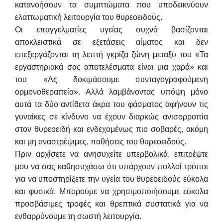
κατανοήσουν τα συμπτώματα που υποδεικνύουν
ελαττωματική λειτουργία του θυρεοειδούς.
Οι επαγγελματίες υγείας συχνά βασίζονται
αποκλειστικά σε εξετάσεις αίματος και δεν
επεξεργάζονται τη λεπτή γκρίζα ζώνη μεταξύ του «Τα
εργαστηριακά σας αποτελέσματα είναι μια χαρά» και
του «Ας δοκιμάσουμε συνταγογραφούμενη
ορμονοθεραπεία». Αλλά λαμβάνοντας υπόψη μόνο
αυτά τα δύο αντίθετα άκρα του φάσματος αφήνουν τις
γυναίκες σε κίνδυνο να έχουν διαρκώς ανισορροπία
στον θυρεοειδή και ενδεχομένως πιο σοβαρές, ακόμη
και μη αναστρέψιμες, παθήσεις του θυρεοειδούς.
Πριν αρχίσετε να ανησυχείτε υπερβολικά, επιτρέψτε
μου να σας καθησυχάσω ότι υπάρχουν πολλοί τρόποι
για να υποστηρίξετε την υγεία του θυρεοειδούς εύκολα
και φυσικά. Μπορούμε να χρησιμοποιήσουμε εύκολα
προσβάσιμες τροφές και θρεπτικά συστατικά για να
ενθαρρύνουμε τη σωστή λειτουργία.