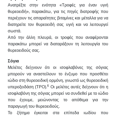
Ανατρέξτε στην ενότητα «Τροφές για έναν υγιή
θυρεοειδή», παρακάτω, για τις πηγές διατροφής που
περιέχουν τις απαραίτητες βιταμίνες και μέταλλα για να
διατηρείτε τον θυρεοειδή σας υγιή και να λειτουργεί
σωστά.
Από την άλλη πλευρά, οι τροφές που αναφέρονται
παρακάτω μπορεί να διαταράξουν τη λειτουργία του
θυρεοειδούς σας.
Σόγια
Μελέτες δείχνουν ότι οι ισοφλαβόνες της σόγιας
μπορούν να αναστείλουν το ένζυμο που προσθέτει
ιώδιο στη θυρεοειδική ορμόνη, γνωστό ως θυρεοειδική
6
υπεροξειδάση (TPO).
Οι μελέτες αυτές δείχνουν ότι η
ισοφλαβόνη της σόγιας μπορεί να συνδεθεί με το ιώδιο
που έχουμε, μειώνοντας το απόθεμα για την
παραγωγή του θυρεοειδούς.
Το ζήτημα έγκειται στα επίπεδα ιωδίου που