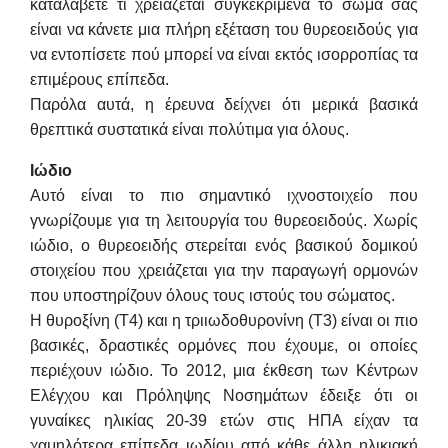
καταλάβετε τι χρειάζεται συγκεκριμένα το σώμα σας
είναι να κάνετε μια πλήρη εξέταση του θυρεοειδούς για
να εντοπίσετε πού μπορεί να είναι εκτός ισορροπίας τα
επιμέρους επίπεδα.
Παρόλα αυτά, η έρευνα δείχνει ότι μερικά βασικά
θρεπτικά συστατικά είναι πολύτιμα για όλους.
Ιώδιο
Αυτό είναι το πιο σημαντικό ιχνοστοιχείο που
γνωρίζουμε για τη λειτουργία του θυρεοειδούς. Χωρίς
ιώδιο, ο θυρεοειδής στερείται ενός βασικού δομικού
στοιχείου που χρειάζεται για την παραγωγή ορμονών
που υποστηρίζουν όλους τους ιστούς του σώματος.
Η θυροξίνη (Τ4) και η τριιωδοθυρονίνη (Τ3) είναι οι πιο
βασικές, δραστικές ορμόνες που έχουμε, οι οποίες
περιέχουν ιώδιο. Το 2012, μια έκθεση των Κέντρων
Ελέγχου και Πρόληψης Νοσημάτων έδειξε ότι οι
γυναίκες ηλικίας 20-39 ετών στις ΗΠΑ είχαν τα
χαμηλότερα επίπεδα ιωδίου από κάθε άλλη ηλικιακή