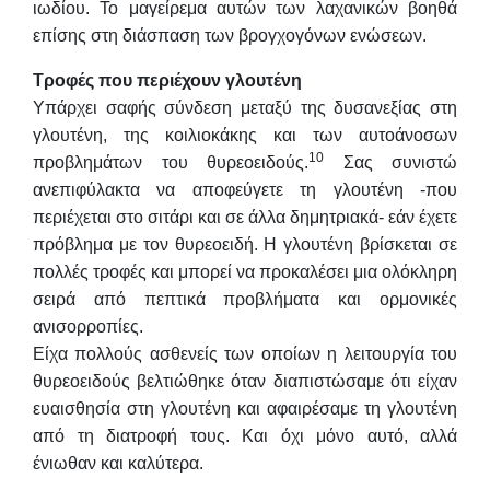
ιωδίου. Το μαγείρεμα αυτών των λαχανικών βοηθά
επίσης στη διάσπαση των βρογχογόνων ενώσεων.
Τροφές που περιέχουν γλουτένη
Υπάρχει σαφής σύνδεση μεταξύ της δυσανεξίας στη
γλουτένη, της κοιλιοκάκης και των αυτοάνοσων
10
προβλημάτων του θυρεοειδούς.
Σας συνιστώ
ανεπιφύλακτα να αποφεύγετε τη γλουτένη -που
περιέχεται στο σιτάρι και σε άλλα δημητριακά- εάν έχετε
πρόβλημα με τον θυρεοειδή. Η γλουτένη βρίσκεται σε
πολλές τροφές και μπορεί να προκαλέσει μια ολόκληρη
σειρά από πεπτικά προβλήματα και ορμονικές
ανισορροπίες.
Είχα πολλούς ασθενείς των οποίων η λειτουργία του
θυρεοειδούς βελτιώθηκε όταν διαπιστώσαμε ότι είχαν
ευαισθησία στη γλουτένη και αφαιρέσαμε τη γλουτένη
από τη διατροφή τους. Και όχι μόνο αυτό, αλλά
ένιωθαν και καλύτερα.