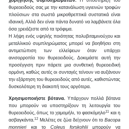
χορήγησης συμπληρωμάτων.
Η υποστήριξη του
θυρεοειδούς σας με την κατανάλωση υγιεινών τροφών
πλούσιων στα σωστά μικροθρεπτικά συστατικά είναι
ιδανική. Αλλά δεν είναι πάντα δυνατό να λαμβάνετε όλα
όσα χρειάζεστε από τα τρόφιμα.
Η λήψη ενός υψηλής ποιότητας πολυβιταμινούχου και
μεταλλικού συμπληρώματος μπορεί να βοηθήσει στη
αντιμετώπιση των ελλείψεων όταν υπάρχει
ανισορροπία του θυρεοειδούς. Δοκιμάστε αυτή την
προσέγγιση πριν πάρετε μια συνθετική θυρεοειδική
ορμόνη, καθώς αυτές οι συνταγές τείνουν να αυξάνουν
την εξάρτηση του θυρεοειδούς από αυτές, καθιστώντας
δυσκολότερη τη διακοπή τους αργότερα.
Χρησιμοποιήστε βότανα.
Υπάρχουν πολλά βότανα
που μπορούν να υποστηρίξουν τη λειτουργία του
11
θυρεοειδούς, όπως το χαμομήλι, το φασκόμηλο
και η
12
ασβαγκάντα.
Μελέτες σε ζώα δείχνουν ότι το
Bacopa
monnieri
και το
C
oleus forskohlii
μπορούν να