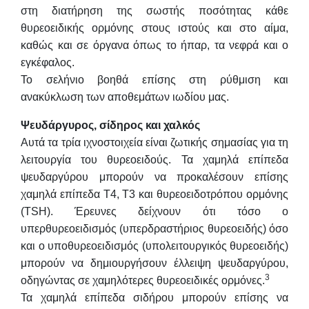
στη διατήρηση της σωστής ποσότητας κάθε
θυρεοειδικής ορμόνης στους ιστούς και στο αίμα,
καθώς και σε όργανα όπως το ήπαρ, τα νεφρά και ο
εγκέφαλος.
Το σελήνιο βοηθά επίσης στη ρύθμιση και
ανακύκλωση των αποθεμάτων ιωδίου μας.
Ψευδάργυρος, σίδηρος και χαλκός
Αυτά τα τρία ιχνοστοιχεία είναι ζωτικής σημασίας για τη
λειτουργία του θυρεοειδούς. Τα χαμηλά επίπεδα
ψευδαργύρου μπορούν να προκαλέσουν επίσης
χαμηλά επίπεδα T4, T3 και θυρεοειδοτρόπου ορμόνης
(TSH). Έρευνες δείχνουν ότι τόσο ο
υπερθυρεοειδισμός (υπερδραστήριος θυρεοειδής) όσο
και ο υποθυρεοειδισμός (υπολειτουργικός θυρεοειδής)
μπορούν να δημιουργήσουν έλλειψη ψευδαργύρου,
3
οδηγώντας σε χαμηλότερες θυρεοειδικές ορμόνες.
Τα χαμηλά επίπεδα σιδήρου μπορούν επίσης να