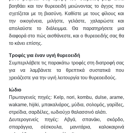
βοηθάει και τον θυρεοειδή μειώνοντας το άγχος που
σχετίζεται με τη βιασύνη. Καθίστε με τους φίλους και
την οικογένεια, μιλήστε, γελάστε, χαλαρώστε και
απολαύστε το διάλειμμα. Θα παρατηρήσετε μια
διαφορά στο πώς αισθάνεστε, και ο θυρεοειδής σας θα
το κάνει επίσης.
Τροφές για έναν υγιή θυρεοειδή
Συμπεριλάβετε τις παρακάτω τροφές στη διατροφή σας
για να λαμβάνετε τα θρεπτικά συστατικά που
χρειάζεστε για την υγιή λειτουργία του θυρεοειδούς.
Ιώδιο
Πρωτογενείς πηγές: Kelp, nori, kombu, dulse, arame,
wakame, hijiki, μπακαλιάρος, μύδια, σολομός, γαρίδες,
στρείδια, σαρδέλες, ιωδιούχο θαλασσινό αλάτι.
Δευτερογενείς πηγές: Αβγά, σπανάκι, σκόρδο,
σπαράγγια, σέσκουλα, μανιτάρια, καλοκαιρινά