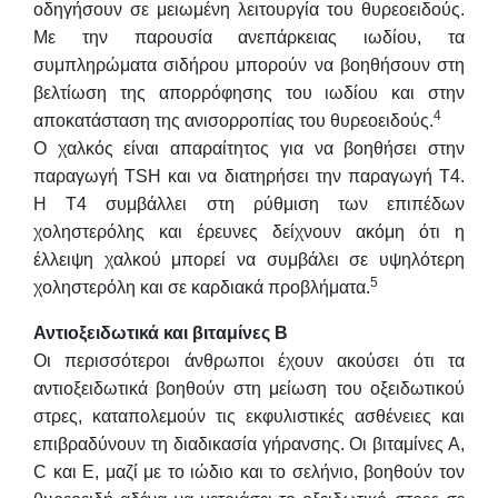
οδηγήσουν σε μειωμένη λειτουργία του θυρεοειδούς.
Με την παρουσία ανεπάρκειας ιωδίου, τα
συμπληρώματα σιδήρου μπορούν να βοηθήσουν στη
βελτίωση της απορρόφησης του ιωδίου και στην
4
αποκατάσταση της ανισορροπίας του θυρεοειδούς.
Ο χαλκός είναι απαραίτητος για να βοηθήσει στην
παραγωγή TSH και να διατηρήσει την παραγωγή T4.
Η Τ4 συμβάλλει στη ρύθμιση των επιπέδων
χοληστερόλης και έρευνες δείχνουν ακόμη ότι η
έλλειψη χαλκού μπορεί να συμβάλει σε υψηλότερη
5
χοληστερόλη και σε καρδιακά προβλήματα.
Αντιοξειδωτικά και βιταμίνες Β
Οι περισσότεροι άνθρωποι έχουν ακούσει ότι τα
αντιοξειδωτικά βοηθούν στη μείωση του οξειδωτικού
στρες, καταπολεμούν τις εκφυλιστικές ασθένειες και
επιβραδύνουν τη διαδικασία γήρανσης. Οι βιταμίνες Α,
C και Ε, μαζί με το ιώδιο και το σελήνιο, βοηθούν τον