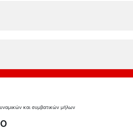
δυναμικών και συμβατικών μήλων
το