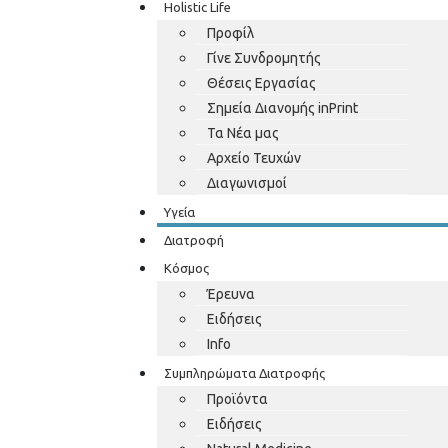
Holistic Life
Προφίλ
Γίνε Συνδρομητής
Θέσεις Εργασίας
Σημεία Διανομής inPrint
Τα Νέα μας
Αρχείο Τευχών
Διαγωνισμοί
Υγεία
Διατροφή
Κόσμος
Έρευνα
Ειδήσεις
Info
Συμπληρώματα Διατροφής
Προϊόντα
Ειδήσεις