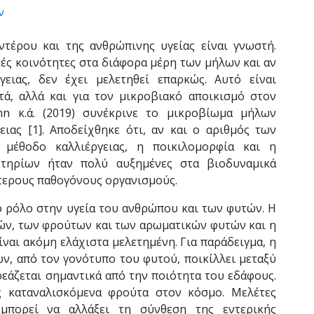
τέρου και της ανθρώπινης υγείας είναι γνωστή.
ές κοινότητες στα διάφορα μέρη των μήλων και αν
ειας, δεν έχει μελετηθεί επαρκώς. Αυτό είναι
τά, αλλά και για τον μικροβιακό αποικισμό στον
n κ.ά. (2019) συνέκρινε το μικροβίωμα μήλων
ειας [1]. Αποδείχθηκε ότι, αν και ο αριθμός των
μέθοδο καλλιέργειας, η ποικιλομορφία και η
τηρίων ήταν πολύ αυξημένες στα βιοδυναμικά
ότερους παθογόνους οργανισμούς.
ό ρόλο στην υγεία του ανθρώπου και των φυτών. Η
ών, των φρούτων και των αρωματικών φυτών και η
ναι ακόμη ελάχιστα μελετημένη. Για παράδειγμα, η
ων, από τον γονότυπο του φυτού, ποικίλλει μεταξύ
εάζεται σημαντικά από την ποιότητα του εδάφους.
ς καταναλισκόμενα φρούτα στον κόσμο. Μελέτες
μπορεί να αλλάξει τη σύνθεση της εντερικής