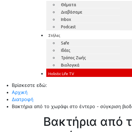
Θέματα
Διαβάσαμε
Inbox
Podcast
Στήλες
Safe
Ιδέες
Τρόπος Ζωής
Βιολογικά
Holistic Life TV
Βρίσκεστε εδώ:
Αρχική
Διατροφή
Βακτήρια από το χωράφι στο έντερο - σύγκριση βιο
Βακτήρια από 