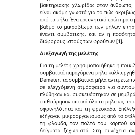
βακτηριακής χλωρίδας στον άνθρωπο, ο
είναι ακόμη γνωστά για το πώς ακριβώς
από τα μήλα. Ένα ερευνητικό ερώτημα τη
βαθμό το μικροβίωμα των μήλων επηρεά
έναντι συμβατικής, και αν η ποσότητ
διάφορους ιστούς των φρούτων [1].
Διεξαγωγή της μελέτης
Για τη μελέτη χρησιμοποιήθηκε η ποικιλ
συμβατικά παραγόμενα μήλα καλλιεργήθη
Demeter, τα συμβατικά μήλα αντιμετωπί
σε ελεγχόμενη ατμόσφαιρα για σύντομ
πλύθηκαν και συσκευάστηκαν σε μεμβρά
επιθεώρησαν οπτικά όλα τα μήλα ως προς
σφριγηλότητα και τη φρεσκάδα. Επέλεξ
εξήγαγαν μικροοργανισμούς από το στέλ
τη φλούδα, τον πολτό του καρπού κα
δείγματα ξεχωριστά. Στη συνέχεια α