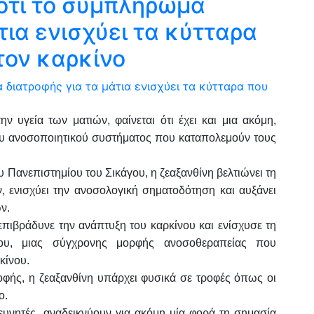
 ότι το συμπλήρωμα
τια ενισχύει τα κύτταρα
τον καρκίνο
ν υγεία των ματιών, φαίνεται ότι έχει και μια ακόμη,
ου ανοσοποιητικού συστήματος που καταπολεμούν τους
 Πανεπιστημίου του Σικάγου, η ζεαξανθίνη βελτιώνει τη
 ενισχύει την ανοσολογική σηματοδότηση και αυξάνει
ν.
επιβράδυνε την ανάπτυξη του καρκίνου και ενίσχυσε τη
ου, μιας σύγχρονης μορφής ανοσοθεραπείας που
κίνου.
ής, η ζεαξανθίνη υπάρχει φυσικά σε τροφές όπως οι
ο.
υνητές, αναδεικνύουν για ακόμη μία φορά τη σημασία