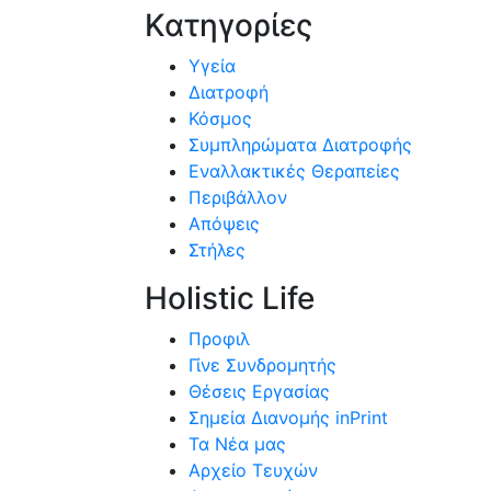
Κατηγορίες
Υγεία
Διατροφή
Κόσμος
Συμπληρώματα Διατροφής
Εναλλακτικές Θεραπείες
Περιβάλλον
Απόψεις
Στήλες
Holistic Life
Προφιλ
Γίνε Συνδρομητής
Θέσεις Εργασίας
Σημεία Διανομής inPrint
Τα Νέα μας
Αρχείο Τευχών