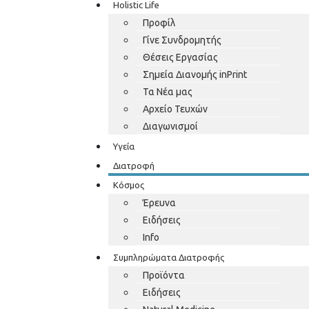
Holistic Life
Προφίλ
Γίνε Συνδρομητής
Θέσεις Εργασίας
Σημεία Διανομής inPrint
Τα Νέα μας
Αρχείο Τευχών
Διαγωνισμοί
Υγεία
Διατροφή
Κόσμος
Έρευνα
Ειδήσεις
Info
Συμπληρώματα Διατροφής
Προϊόντα
Ειδήσεις