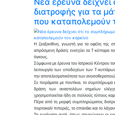
Νέα έρευνα δείχνει
διατροφής για τα μά
που καταπολεμούν 
Η ζεαξανθίνη, γνωστή για τα οφέλη της στη
απρόσμενη δράση: ενισχύει τα Τ-κύτταρα τ
όγκους.
Σύμφωνα με έρευνα του Ιατρικού Κέντρου του
λειτουργία των υποδοχέων των Τ-κυττάρων,
την αποτελεσματικότητα των ανοσοθεραπειώ
Σε πειράματα με ποντίκια, το συμπλήρωμα 
δράση των αναστολέων σημείων ελέγχ
χρησιμοποιείται ήδη σε πολλούς τύπους καρ
Πέρα από τη μορφή συμπληρώματος διατροφ
πορτοκαλί πιπεριές, το σπανάκι και το λάχαν
Τα ευρήματα αυτά, όπως σημειώνουν οι ερε