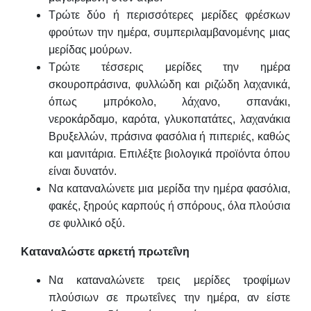
Τρώτε δύο ή περισσότερες μερίδες φρέσκων
φρούτων την ημέρα, συμπεριλαμβανομένης μιας
μερίδας μούρων.
Τρώτε τέσσερις μερίδες την ημέρα
σκουροπράσινα, φυλλώδη και ριζώδη λαχανικά,
όπως μπρόκολο, λάχανο, σπανάκι,
νεροκάρδαμο, καρότα, γλυκοπατάτες, λαχανάκια
Βρυξελλών, πράσινα φασόλια ή πιπεριές, καθώς
και μανιτάρια. Επιλέξτε βιολογικά προϊόντα όπου
είναι δυνατόν.
Να καταναλώνετε μια μερίδα την ημέρα φασόλια,
φακές, ξηρούς καρπούς ή σπόρους, όλα πλούσια
σε φυλλικό οξύ.
Καταναλώστε αρκετή πρωτεΐνη
Να καταναλώνετε τρεις μερίδες τροφίμων
πλούσιων σε πρωτεΐνες την ημέρα, αν είστε