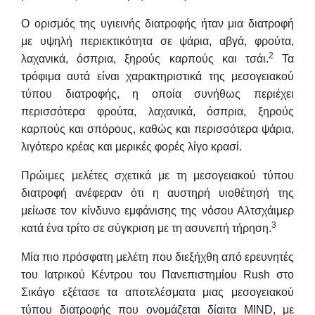
Ο ορισμός της υγιεινής διατροφής ήταν μια διατροφή
με υψηλή περιεκτικότητα σε ψάρια, αβγά, φρούτα,
2
λαχανικά, όσπρια, ξηρούς καρπούς και τσάι.
Τα
τρόφιμα αυτά είναι χαρακτηριστικά της μεσογειακού
τύπου διατροφής, η οποία συνήθως περιέχει
περισσότερα φρούτα, λαχανικά, όσπρια, ξηρούς
καρπούς και σπόρους, καθώς και περισσότερα ψάρια,
λιγότερο κρέας και μερικές φορές λίγο κρασί.
Πρώιμες μελέτες σχετικά με τη μεσογειακού τύπου
διατροφή ανέφεραν ότι η αυστηρή υιοθέτησή της
μείωσε τον κίνδυνο εμφάνισης της νόσου Αλτσχάιμερ
3
κατά ένα τρίτο σε σύγκριση με τη ασυνεπή τήρηση.
Μία πιο πρόσφατη μελέτη που διεξήχθη από ερευνητές
του Ιατρικού Κέντρου του Πανεπιστημίου Rush στο
Σικάγο εξέτασε τα αποτελέσματα μιας μεσογειακού
τύπου διατροφής που ονομάζεται δίαιτα MIND, με