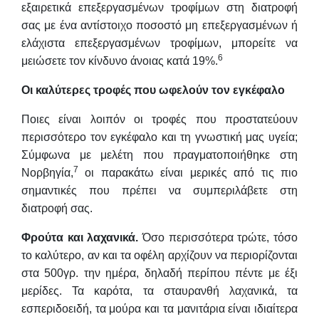
εξαιρετικά επεξεργασμένων τροφίμων στη διατροφή
σας με ένα αντίστοιχο ποσοστό μη επεξεργασμένων ή
ελάχιστα επεξεργασμένων τροφίμων, μπορείτε να
6
μειώσετε τον κίνδυνο άνοιας κατά 19%.
Οι καλύτερες τροφές που ωφελούν τον εγκέφαλο
Ποιες είναι λοιπόν οι τροφές που προστατεύουν
περισσότερο τον εγκέφαλο και τη γνωστική μας υγεία;
Σύμφωνα με μελέτη που πραγματοποιήθηκε στη
7
Νορβηγία,
οι παρακάτω είναι μερικές από τις πιο
σημαντικές που πρέπει να συμπεριλάβετε στη
διατροφή σας.
Φρούτα και λαχανικά.
Όσο περισσότερα τρώτε, τόσο
το καλύτερο, αν και τα οφέλη αρχίζουν να περιορίζονται
στα 500γρ. την ημέρα, δηλαδή περίπου πέντε με έξι
μερίδες. Τα καρότα, τα σταυρανθή λαχανικά, τα
εσπεριδοειδή, τα μούρα και τα μανιτάρια είναι ιδιαίτερα