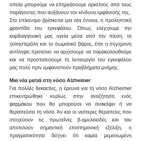
οποία μπορούμε να επηρεάσουμε αρκετούς από τους
παράγοντες που αυξάνουν τον κίνδυνο εμφάνισής της.
Στο επίκεντρο βρίσκεται μια νέα έννοια, η προληπτική
φροντίδα του εγκεφάλου. Όπως ελέγχουμε την
καρδιαγγειακή μας υγεία μέσα από την πίεση, τη
χοληστερόλη και το σωματικό βάρος, έτσι η σύγχρονη
αντίληψη προτείνει να αρχίσουμε να παρακολουθούμε
και να προστατεύουμε τη λειτουργία του εγκεφάλου
μας πολύ πριν εμφανιστούν προβλήματα μνήμης.
Μια νέα ματιά στη νόσο Alzheimer
Για πολλές δεκαετίες, η έρευνα για τη νόσο Alzheimer
επικεντρώθηκε κυρίως στην αναζήτηση ενός
φαρμάκου που θα μπορούσε να ανακόψει ή να
θεραπεύσει τη νόσο. Αν και οι νεότερες θεραπείες που
στοχεύουν τις πρωτεΐνες β-αμυλοειδές και ταυ
αποτελούν σημαντική επιστημονική εξέλιξη, η
πραγματικότητα δείχνει ότι καμία μεμονωμένη