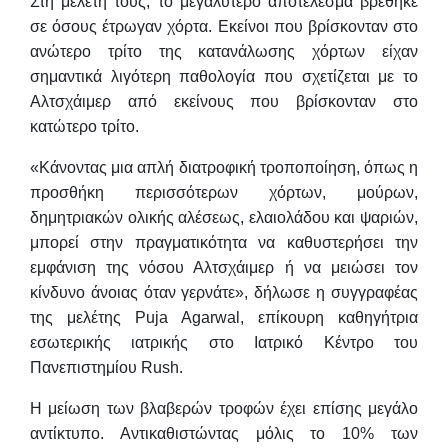
Στη μελέτη τους, το μεγαλύτερο αποτέλεσμα βρέθηκε
σε όσους έτρωγαν χόρτα. Εκείνοι που βρίσκονταν στο
ανώτερο τρίτο της κατανάλωσης χόρτων είχαν
σημαντικά λιγότερη παθολογία που σχετίζεται με το
Αλτσχάιμερ από εκείνους που βρίσκονταν στο
κατώτερο τρίτο.
«Κάνοντας μια απλή διατροφική τροποποίηση, όπως η
προσθήκη περισσότερων χόρτων, μούρων,
δημητριακών ολικής αλέσεως, ελαιολάδου και ψαριών,
μπορεί στην πραγματικότητα να καθυστερήσει την
εμφάνιση της νόσου Αλτσχάιμερ ή να μειώσει τον
κίνδυνο άνοιας όταν γερνάτε», δήλωσε η συγγραφέας
της μελέτης Puja Agarwal, επίκουρη καθηγήτρια
εσωτερικής ιατρικής στο Ιατρικό Κέντρο του
Πανεπιστημίου Rush.
Η μείωση των βλαβερών τροφών έχει επίσης μεγάλο
αντίκτυπο. Αντικαθιστώντας μόλις το 10% των