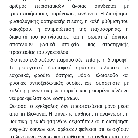
αριθμός περιστατικών άνοιας συνδέεται με
τροποποιήσιμους παράγοντες κινδύνου. Η διατήρηση
φυσιολογικής αρτηριακής πίεσης, η καλή ρύθμιση του
σακχάρου, η αντιμετώπιση της παχυσαρκίας, η
διακοπή του καπνίσματος και η σωματική άσκηση
αποτελούν βασικά στοιχεία μιας στρατηγικής
προστασίας του εγκεφάλου.
Ιδιαίτερο ενδιαφέρον παρουσιάζει επίσης η διατροφή.
Το μεσογειακό διατροφικό πρότυπο, πλούσιο σε
λαχανικά, φρούτα, όσπρια, ψάρια, ελαιόλαδο και
φυσικές αντιοξειδωτικές ουσίες, έχει συσχετιστεί με
καλύτερη γνωστική λειτουργία και μειωμένο κίνδυνο
νευροεκφυλιστικών νοσημάτων.
Ωστόσο, ο εγκέφαλος δεν προστατεύεται μόνο μέσα
από τη βιολογία. Η συνεχής μάθηση, η ανάγνωση, η
μουσική, η εκμάθηση νέων δεξιοτήτων και η διατήρηση
ενεργών κοινωνικών σχέσεων φαίνεται ότι ενισχύουν
το λεγόμενο «γνωστικό απόθεμα» του ανθρώπου, την