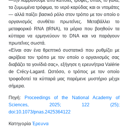
—την λαμβάνουμε από κάποιες τροφές, όπως το γάλα,
τα ζυμωμένα τρόφιμα, το νερό καρύδας και οι ντομάτες
— αλλά παίζει βασικό ρόλο στον τρόπο με τον οποίο ο
οργανισμός συνθέτει πρωτεΐνες. Μεταβάλλει το
μεταφορικό RNA (tRNA), τα μόρια που βοηθούν τα
κύτταρα να ερμηνεύουν το DNA και να παράγουν
πρωτεΐνες σωστά.
«Είναι σαν ένα θρεπτικό συστατικό που ρυθμίζει με
ακρίβεια τον τρόπο με τον οποίο ο οργανισμός σας
διαβάζει τα γονίδιά σας», εξήγησε η ερευνήτρια Valérie
de Crécy-Lagard. Ωστόσο, ο τρόπος με τον οποίο
τροφοδοτεί τα κύτταρά μας παρέμενε μυστήριο μέχρι
σήμερα.
Πηγή:
Proceedings of the National Academy of
Sciences, 2025; 122 (25);
doi:10.1073/pnas.2425364122
Κατηγορία
Έρευνα