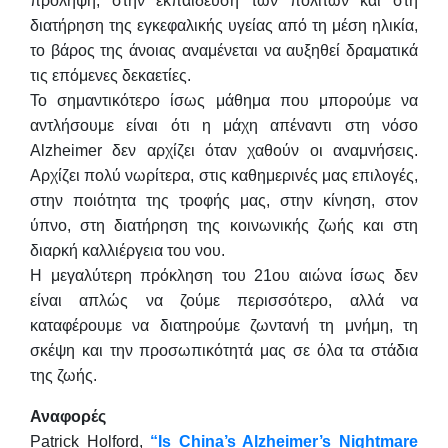
πρόληψη, στην εκπαίδευση των πολιτών και στη
διατήρηση της εγκεφαλικής υγείας από τη μέση ηλικία,
το βάρος της άνοιας αναμένεται να αυξηθεί δραματικά
τις επόμενες δεκαετίες.
Το σημαντικότερο ίσως μάθημα που μπορούμε να
αντλήσουμε είναι ότι η μάχη απέναντι στη νόσο
Alzheimer δεν αρχίζει όταν χαθούν οι αναμνήσεις.
Αρχίζει πολύ νωρίτερα, στις καθημερινές μας επιλογές,
στην ποιότητα της τροφής μας, στην κίνηση, στον
ύπνο, στη διατήρηση της κοινωνικής ζωής και στη
διαρκή καλλιέργεια του νου.
Η μεγαλύτερη πρόκληση του 21ου αιώνα ίσως δεν
είναι απλώς να ζούμε περισσότερο, αλλά να
καταφέρουμε να διατηρούμε ζωντανή τη μνήμη, τη
σκέψη και την προσωπικότητά μας σε όλα τα στάδια
της ζωής.
Αναφορές
Patrick Holford,
“Is China’s Alzheimer’s Nightmare