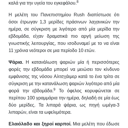
8
καλά για την υγεία του εγκεφάλου.
Η μελέτη του Πανεπιστημίου Rush διαπίστωσε ότι
όσοι έτρωγαν 1,3 μερίδες πράσινων λαχανικών την
ημέρα, σε σύγκριση με λιγότερο από μία μερίδα την
εβδομάδα, είχαν δραματικά πιο αργή μείωση της
γνωστικής λειτουργίας, που ισοδυναμεί με το να είναι
11 χρόνια νεότεροι σε μια περίοδο 10 ετών.
Ψάρια.
Η κατανάλωση ψαριών μία ή περισσότερες
φορές την εβδομάδα μπορεί να μειώσει τον κίνδυνο
εμφάνισης της νόσου Αλτσχάιμερ κατά το ένα τρίτο σε
σύγκριση με την κατανάλωση ψαριών λιγότερο από μία
9
φορά την εβδομάδα.
Το όφελος κορυφώνεται σε
περίπου 100 γραμμάρια την ημέρα, δηλαδή σε μία έως
δύο μερίδες. Τα λιπαρά ψάρια, ως πηγή ωμέγα-3
λιπαρών, είναι τα ωφελιμότερα.
Ελαιόλαδο και ξηροί καρποί.
Μια μελέτη που έδωσε