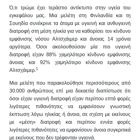
Ό,τι τρώμε έχει τεράστιο αντίκτυπο στην υγεία του
εγκεφάλου μας. Μια μελέτη στη Φινλανδία και τη
Σουηδία συνέκρινε τα άτομα με υγιεινή και ανθυγιεινή
διατροφή στη μέση ηλικία για να καθορίσει τον κίνδυνο
εμφάνισης νόσου Αλτσχάιμερ και άνοιας 14 χρόνια
αργότερα. Όσοι ακολουθούσαν μία πιο υγιεινή
διατροφή είχαν 88% χαμηλότερο κίνδυνο εμφάνισης
άνοιας και 92% χαμηλότερο κίνδυνο εμφάνισης
1
Αλτσχάιμερ.
Μια μελέτη που παρακολούθησε περισσότερους από
30.000 ανθρώπους επί μια δεκαετία διαπίστωσε ότι
όσοι είχαν υγιεινή διατροφή είχαν περίπου επτά φορές
λιγότερες πιθανότητες να εμφανίσουν γνωστική
έκπτωση λόγω ηλικίας ή άνοια, σε σχέση με εκείνους
με «μέση» διατροφή και περίπου εννέα φορές
λιγότερες πιθανότητες να εμφανίσουν άνοια συγκριτικά
με εκείνους που δεν τρέφονταν υγιεινά.