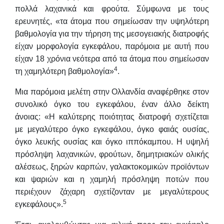
πολλά λαχανικά και φρούτα. Σύμφωνα με τους
ερευνητές, «τα άτομα που σημείωσαν την υψηλότερη
βαθμολογία για την τήρηση της μεσογειακής διατροφής
είχαν μορφολογία εγκεφάλου, παρόμοια με αυτή που
είχαν 18 χρόνια νεότερα από τα άτομα που σημείωσαν
4
τη χαμηλότερη βαθμολογία»
.
Μια παρόμοια μελέτη στην Ολλανδία αναφέρθηκε στον
συνολικό όγκο του εγκεφάλου, έναν άλλο δείκτη
άνοιας: «Η καλύτερης ποιότητας διατροφή σχετίζεται
με μεγαλύτερο όγκο εγκεφάλου, όγκο φαιάς ουσίας,
όγκο λευκής ουσίας και όγκο ιππόκαμπου. Η υψηλή
πρόσληψη λαχανικών, φρούτων, δημητριακών ολικής
αλέσεως, ξηρών καρπών, γαλακτοκομικών προϊόντων
και ψαριών και η χαμηλή πρόσληψη ποτών που
περιέχουν ζάχαρη σχετίζονταν με μεγαλύτερους
5
εγκεφάλους».