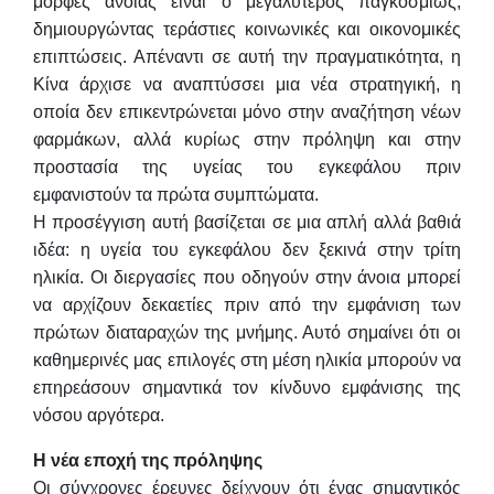
μορφές άνοιας είναι ο μεγαλύτερος παγκοσμίως,
δημιουργώντας τεράστιες κοινωνικές και οικονομικές
επιπτώσεις. Απέναντι σε αυτή την πραγματικότητα, η
Κίνα άρχισε να αναπτύσσει μια νέα στρατηγική, η
οποία δεν επικεντρώνεται μόνο στην αναζήτηση νέων
φαρμάκων, αλλά κυρίως στην πρόληψη και στην
προστασία της υγείας του εγκεφάλου πριν
εμφανιστούν τα πρώτα συμπτώματα.
Η προσέγγιση αυτή βασίζεται σε μια απλή αλλά βαθιά
ιδέα: η υγεία του εγκεφάλου δεν ξεκινά στην τρίτη
ηλικία. Οι διεργασίες που οδηγούν στην άνοια μπορεί
να αρχίζουν δεκαετίες πριν από την εμφάνιση των
πρώτων διαταραχών της μνήμης. Αυτό σημαίνει ότι οι
καθημερινές μας επιλογές στη μέση ηλικία μπορούν να
επηρεάσουν σημαντικά τον κίνδυνο εμφάνισης της
νόσου αργότερα.
Η νέα εποχή της πρόληψης
Οι σύγχρονες έρευνες δείχνουν ότι ένας σημαντικός