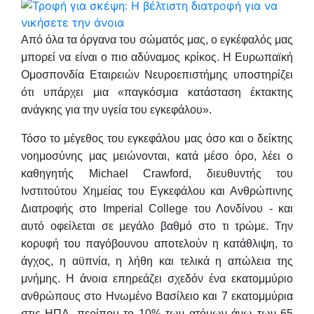
Από όλα τα όργανα του σώματός μας, ο εγκέφαλός μας
μπορεί να είναι ο πιο αδύναμος κρίκος. H Ευρωπαϊκή
Ομοσπονδία Εταιρειών Νευροεπιστήμης υποστηρίζει
ότι υπάρχει μια «παγκόσμια κατάσταση έκτακτης
ανάγκης για την υγεία του εγκεφάλου».
Τόσο το μέγεθος του εγκεφάλου μας όσο και ο δείκτης
νοημοσύνης μας μειώνονται, κατά μέσο όρο, λέει ο
καθηγητής Michael Crawford, διευθυντής του
Ινστιτούτου Χημείας του Εγκεφάλου και Ανθρώπινης
Διατροφής στο Imperial College του Λονδίνου - και
αυτό οφείλεται σε μεγάλο βαθμό στο τι τρώμε. Την
κορυφή του παγόβουνου αποτελούν η κατάθλιψη, το
άγχος, η αϋπνία, η λήθη και τελικά η απώλεια της
μνήμης. Η άνοια επηρεάζει σχεδόν ένα εκατομμύριο
ανθρώπους στο Ηνωμένο Βασίλειο και 7 εκατομμύρια
στις ΗΠΑ, περίπου το 10% των ατόμων άνω των 65