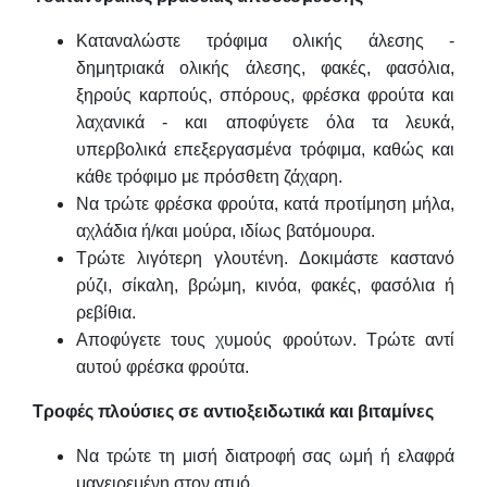
Καταναλώστε τρόφιμα ολικής άλεσης -
δημητριακά ολικής άλεσης, φακές, φασόλια,
ξηρούς καρπούς, σπόρους, φρέσκα φρούτα και
λαχανικά - και αποφύγετε όλα τα λευκά,
υπερβολικά επεξεργασμένα τρόφιμα, καθώς και
κάθε τρόφιμο με πρόσθετη ζάχαρη.
Να τρώτε φρέσκα φρούτα, κατά προτίμηση μήλα,
αχλάδια ή/και μούρα, ιδίως βατόμουρα.
Τρώτε λιγότερη γλουτένη. Δοκιμάστε καστανό
ρύζι, σίκαλη, βρώμη, κινόα, φακές, φασόλια ή
ρεβίθια.
Αποφύγετε τους χυμούς φρούτων. Τρώτε αντί
αυτού φρέσκα φρούτα.
Τροφές πλούσιες σε αντιοξειδωτικά και βιταμίνες
Να τρώτε τη μισή διατροφή σας ωμή ή ελαφρά
μαγειρεμένη στον ατμό.