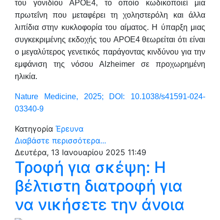
του γονιδίου APOE4, το οποίο κωδικοποιεί μια
πρωτεΐνη που μεταφέρει τη χοληστερόλη και άλλα
λιπίδια στην κυκλοφορία του αίματος. Η ύπαρξη μιας
συγκεκριμένης εκδοχής του APOE4 θεωρείται ότι είναι
ο μεγαλύτερος γενετικός παράγοντας κινδύνου για την
εμφάνιση της νόσου Alzheimer σε προχωρημένη
ηλικία.
Nature Medicine, 2025; DOI: 10.1038/s41591-024-
03340-9
Κατηγορία
Έρευνα
Διαβάστε περισσότερα...
Δευτέρα, 13 Ιανουαρίου 2025 11:49
Τροφή για σκέψη: Η
βέλτιστη διατροφή για
να νικήσετε την άνοια