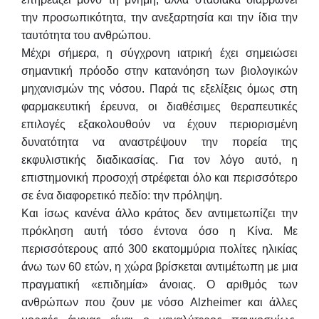
την προσωπικότητα, την ανεξαρτησία και την ίδια την
ταυτότητα του ανθρώπου.
Μέχρι σήμερα, η σύγχρονη ιατρική έχει σημειώσει
σημαντική πρόοδο στην κατανόηση των βιολογικών
μηχανισμών της νόσου. Παρά τις εξελίξεις όμως στη
φαρμακευτική έρευνα, οι διαθέσιμες θεραπευτικές
επιλογές εξακολουθούν να έχουν περιορισμένη
δυνατότητα να αναστρέψουν την πορεία της
εκφυλιστικής διαδικασίας. Για τον λόγο αυτό, η
επιστημονική προσοχή στρέφεται όλο και περισσότερο
σε ένα διαφορετικό πεδίο: την πρόληψη.
Και ίσως κανένα άλλο κράτος δεν αντιμετωπίζει την
πρόκληση αυτή τόσο έντονα όσο η Κίνα. Με
περισσότερους από 300 εκατομμύρια πολίτες ηλικίας
άνω των 60 ετών, η χώρα βρίσκεται αντιμέτωπη με μια
πραγματική «επιδημία» άνοιας. Ο αριθμός των
ανθρώπων που ζουν με νόσο Alzheimer και άλλες