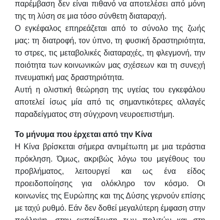
παρέμβαση δεν είναι πιθανό να αποτελέσει από μόνη
της τη λύση σε μια τόσο σύνθετη διαταραχή.
Ο εγκέφαλος επηρεάζεται από το σύνολο της ζωής
μας: τη διατροφή, τον ύπνο, τη φυσική δραστηριότητα,
το στρες, τις μεταβολικές διαταραχές, τη φλεγμονή, την
ποιότητα των κοινωνικών μας σχέσεων και τη συνεχή
πνευματική μας δραστηριότητα.
Αυτή η ολιστική θεώρηση της υγείας του εγκεφάλου
αποτελεί ίσως μία από τις σημαντικότερες αλλαγές
παραδείγματος στη σύγχρονη νευροεπιστήμη.
Το μήνυμα που έρχεται από την Κίνα
Η Κίνα βρίσκεται σήμερα αντιμέτωπη με μια τεράστια
πρόκληση. Όμως, ακριβώς λόγω του μεγέθους του
προβλήματος, λειτουργεί και ως ένα είδος
προειδοποίησης για ολόκληρο τον κόσμο. Οι
κοινωνίες της Ευρώπης και της Δύσης γερνούν επίσης
με ταχύ ρυθμό. Εάν δεν δοθεί μεγαλύτερη έμφαση στην