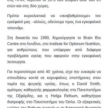
ετών και στις δύο χώρες.
Πρέπει κυριολεκτικά να «αναβαθμίσουμε» τον
εγκέφαλό μας - αλλιώς, οδεύουμε προς ένα εγκεφαλικό
τσουνάμι.
Στη δεκαετία του 1990, δημιούργησα το Brain Bio
Centre στο Λονδίνο, στο Institute for Optimum Nutrition,
για ανθρώπους που υπέφεραν από διάφορα
προβλήματα υγείας που αφορούν στην εγκεφαλική
λειτουργία.
Για περισσότερα από 40 χρόνια, είχα την ευκαιρία να
σπουδάσω κοντά σε κορυφαίους επιστήμονες στον
τομέα της ψυχικής υγείας, όπως ο David Smith,
ομότιμος καθηγητής φαρμακολογίας στο Πανεπιστήμιο
της Οξφόρδης, και η Helga Refsum, καθηγήτρια
διατροφής στο Πανεπιστήμιο του Όσλο. Οι εξαιρετικές
μελέτες της Refsum σχετικά με τη διατροφική θεραπεία