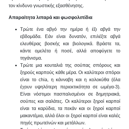
τον κίνδυνο γνωστικής εξασθένησης.
Απαραίτητα λιπαρά και φωσφολιπίδια
Τρώτε ένα αβγό την ημέρα ή έξι αβγά την
εβδομάδα. Εάν είναι δυνατόν, επιλέξτε αβγά
ελευθέρας βοσκής και βιολογικά. Βράστε τα,
κάντε ομελέτα ή ποσέ, αλλά αποφύγετε το
τηγάνισμα.
Τρώτε μια κουταλιά της σούπας σπόρους και
ξηρούς καρπούς κάθε μέρα. Οι καλύτεροι σπόροι
είναι το chia, η κάνναβη και η κολοκύθα (όλα
έχουν υψηλότερη περιεκτικότητα σε ωμέγα-3).
Είναι νόστιμοι πασπαλισμένοι σε δημητριακά,
σούπες και σαλάτες. Οι καλύτεροι ξηροί καρποί
είναι τα καρύδια, τα πεκάν και οι ξηροί καρποί
μακαντέμια, αλλά όλοι οι ξηροί καρποί είναι καλές
πηγές πρωτεϊνών και μετάλλων.