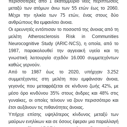
περισσότερες από 1 εκατομμύριο νέες περιπτώσεις
μεταξύ των ατόμων άνω των 55 ετών έως το 2060.
Μέχρι την ηλικία των 75 ετών, ένας στους δύο
ανθρώπους θα εμφανίσει άνοια.
Οι ερευνητές εντόπισαν το ποσοστό της άνοιας από τη
μελέτη Atherosclerosis Risk in Communities
Neurocognitive Study (ARIC-NCS), η οποία, από το
1987, παρακολουθεί την αγγειακή υγεία και τη
γνωστική λειτουργία σχεδόν 16.000 συμμετεχόντων
καθώς γερνούν.
Από το 1987 έως το 2020, υπήρχαν 3.252
συμμετέχοντες στη μελέτη που εμφάνισαν άνοια,
γεγονός που μεταφράζεται σε κίνδυνο ζωής 42%, με
μέσο όρο κινδύνου 35% στους άνδρες και 48% στις
γυναίκες, οι οποίες τείνουν να ζουν περισσότερο και
έτσι αυξάνουν τις πιθανότητες άνοιας.
Υπήρχε επίσης υψηλότερος κίνδυνος μεταξύ των
μαύρων ενηλίκων και σε όσους έφεραν μια παραλλαγή