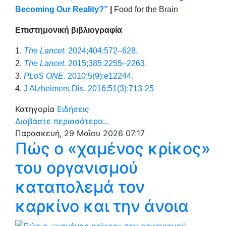
Becoming Our Reality?”
|
Food for the Brain
Επιστημονική βιβλιογραφία
1.
The Lancet.
2024;404:572–628.
2.
The Lancet.
2015;385:2255–2263.
3.
PLoS
ONE
.
2010;5(9):e12244.
4.
J Alzheimers Dis. 2016;51(3):713-25
Κατηγορία
Ειδήσεις
Διαβάστε περισσότερα...
Παρασκευή, 29 Μαΐου 2026 07:17
Πώς ο «χαμένος κρίκος»
του οργανισμού
καταπολεμά τον
καρκίνο και την άνοια