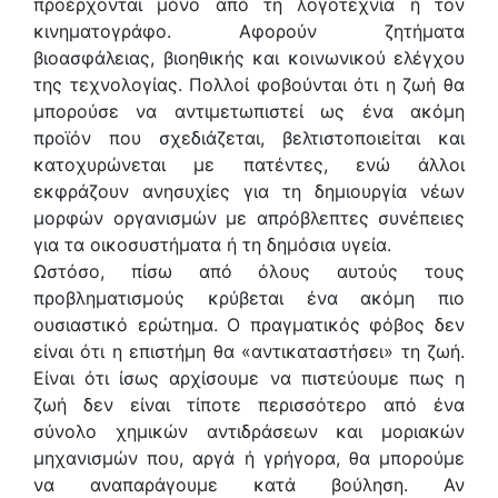
προέρχονται μόνο από τη λογοτεχνία ή τον
κινηματογράφο. Αφορούν ζητήματα
βιοασφάλειας, βιοηθικής και κοινωνικού ελέγχου
της τεχνολογίας. Πολλοί φοβούνται ότι η ζωή θα
μπορούσε να αντιμετωπιστεί ως ένα ακόμη
προϊόν που σχεδιάζεται, βελτιστοποιείται και
κατοχυρώνεται με πατέντες, ενώ άλλοι
εκφράζουν ανησυχίες για τη δημιουργία νέων
μορφών οργανισμών με απρόβλεπτες συνέπειες
για τα οικοσυστήματα ή τη δημόσια υγεία.
Ωστόσο, πίσω από όλους αυτούς τους
προβληματισμούς κρύβεται ένα ακόμη πιο
ουσιαστικό ερώτημα. Ο πραγματικός φόβος δεν
είναι ότι η επιστήμη θα «αντικαταστήσει» τη ζωή.
Είναι ότι ίσως αρχίσουμε να πιστεύουμε πως η
ζωή δεν είναι τίποτε περισσότερο από ένα
σύνολο χημικών αντιδράσεων και μοριακών
μηχανισμών που, αργά ή γρήγορα, θα μπορούμε
να αναπαράγουμε κατά βούληση. Αν