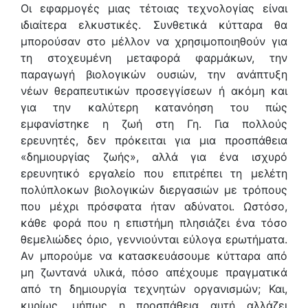
Οι εφαρμογές μιας τέτοιας τεχνολογίας είναι
ιδιαίτερα ελκυστικές. Συνθετικά κύτταρα θα
μπορούσαν στο μέλλον να χρησιμοποιηθούν για
τη στοχευμένη μεταφορά φαρμάκων, την
παραγωγή βιολογικών ουσιών, την ανάπτυξη
νέων θεραπευτικών προσεγγίσεων ή ακόμη και
για την καλύτερη κατανόηση του πώς
εμφανίστηκε η ζωή στη Γη. Για πολλούς
ερευνητές, δεν πρόκειται για μια προσπάθεια
«δημιουργίας ζωής», αλλά για ένα ισχυρό
ερευνητικό εργαλείο που επιτρέπει τη μελέτη
πολύπλοκων βιολογικών διεργασιών με τρόπους
που μέχρι πρόσφατα ήταν αδύνατοι. Ωστόσο,
κάθε φορά που η επιστήμη πλησιάζει ένα τόσο
θεμελιώδες όριο, γεννιούνται εύλογα ερωτήματα.
Αν μπορούμε να κατασκευάσουμε κύτταρα από
μη ζωντανά υλικά, πόσο απέχουμε πραγματικά
από τη δημιουργία τεχνητών οργανισμών; Και,
κυρίως, μήπως η προσπάθεια αυτή αλλάζει