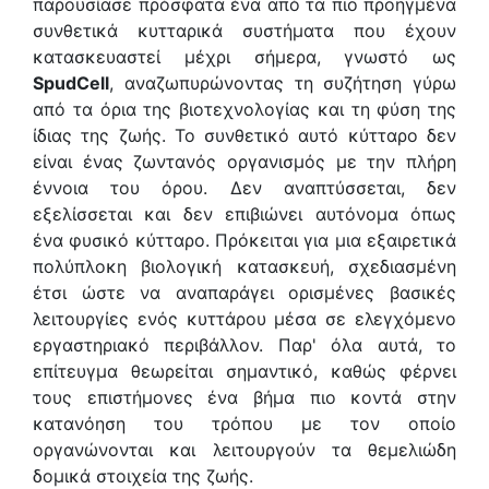
παρουσίασε πρόσφατα ένα από τα πιο προηγμένα
συνθετικά κυτταρικά συστήματα που έχουν
κατασκευαστεί μέχρι σήμερα, γνωστό ως
SpudCell
, αναζωπυρώνοντας τη συζήτηση γύρω
από τα όρια της βιοτεχνολογίας και τη φύση της
ίδιας της ζωής. Το συνθετικό αυτό κύτταρο δεν
είναι ένας ζωντανός οργανισμός με την πλήρη
έννοια του όρου. Δεν αναπτύσσεται, δεν
εξελίσσεται και δεν επιβιώνει αυτόνομα όπως
ένα φυσικό κύτταρο. Πρόκειται για μια εξαιρετικά
πολύπλοκη βιολογική κατασκευή, σχεδιασμένη
έτσι ώστε να αναπαράγει ορισμένες βασικές
λειτουργίες ενός κυττάρου μέσα σε ελεγχόμενο
εργαστηριακό περιβάλλον. Παρ' όλα αυτά, το
επίτευγμα θεωρείται σημαντικό, καθώς φέρνει
τους επιστήμονες ένα βήμα πιο κοντά στην
κατανόηση του τρόπου με τον οποίο
οργανώνονται και λειτουργούν τα θεμελιώδη
δομικά στοιχεία της ζωής.