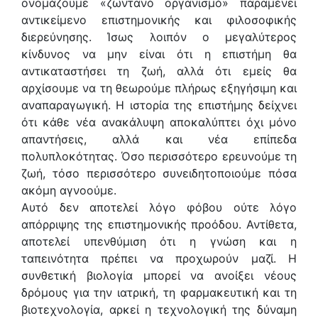
ονομάζουμε «ζωντανό οργανισμό» παραμένει
αντικείμενο επιστημονικής και φιλοσοφικής
διερεύνησης. Ίσως λοιπόν ο μεγαλύτερος
κίνδυνος να μην είναι ότι η επιστήμη θα
αντικαταστήσει τη ζωή, αλλά ότι εμείς θα
αρχίσουμε να τη θεωρούμε πλήρως εξηγήσιμη και
αναπαραγωγική. Η ιστορία της επιστήμης δείχνει
ότι κάθε νέα ανακάλυψη αποκαλύπτει όχι μόνο
απαντήσεις, αλλά και νέα επίπεδα
πολυπλοκότητας. Όσο περισσότερο ερευνούμε τη
ζωή, τόσο περισσότερο συνειδητοποιούμε πόσα
ακόμη αγνοούμε.
Αυτό δεν αποτελεί λόγο φόβου ούτε λόγο
απόρριψης της επιστημονικής προόδου. Αντίθετα,
αποτελεί υπενθύμιση ότι η γνώση και η
ταπεινότητα πρέπει να προχωρούν μαζί. Η
συνθετική βιολογία μπορεί να ανοίξει νέους
δρόμους για την ιατρική, τη φαρμακευτική και τη
βιοτεχνολογία, αρκεί η τεχνολογική της δύναμη