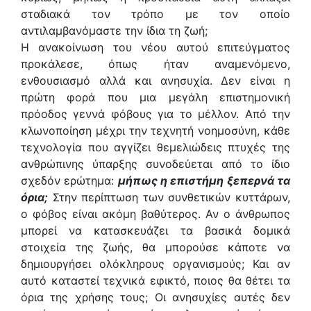
σταδιακά τον τρόπο με τον οποίο
αντιλαμβανόμαστε την ίδια τη ζωή;
Η ανακοίνωση του νέου αυτού επιτεύγματος
προκάλεσε, όπως ήταν αναμενόμενο,
ενθουσιασμό αλλά και ανησυχία. Δεν είναι η
πρώτη φορά που μια μεγάλη επιστημονική
πρόοδος γεννά φόβους για το μέλλον. Από την
κλωνοποίηση μέχρι την τεχνητή νοημοσύνη, κάθε
τεχνολογία που αγγίζει θεμελιώδεις πτυχές της
ανθρώπινης ύπαρξης συνοδεύεται από το ίδιο
σχεδόν ερώτημα:
μήπως η επιστήμη ξεπερνά τα
όρια;
Στην περίπτωση των συνθετικών κυττάρων,
ο φόβος είναι ακόμη βαθύτερος. Αν ο άνθρωπος
μπορεί να κατασκευάζει τα βασικά δομικά
στοιχεία της ζωής, θα μπορούσε κάποτε να
δημιουργήσει ολόκληρους οργανισμούς; Και αν
αυτό καταστεί τεχνικά εφικτό, ποιος θα θέτει τα
όρια της χρήσης τους; Οι ανησυχίες αυτές δεν