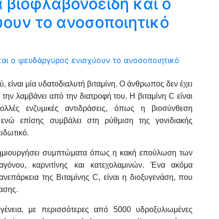
α βιοφλαβονοειδή και ο
ουν το ανοσοποιητικό
, είναι μία υδατοδιαλυτή βιταμίνη. Ο άνθρωπος δεν έχει
 την λαμβάνει από την διατροφή του. Η βιταμίνη C είναι
λλές ενζυµικές αντιδράσεις, όπως η βιοσύνθεση
, ενώ επίσης συμβάλει στη ρύθμιση της γονιδιακής
ειδωτικό.
 δημιουργήσει συμπτώματα όπως η κακή επούλωση των
γόνου, καρνιτίνης και κατεχολαμινών. Ένα ακόμα
επάρκεια της Βιταμίνης C, είναι η διοξυγενάση, που
ασης.
ογένεια, με περισσότερες από 5000 υδροξυλιωμένες