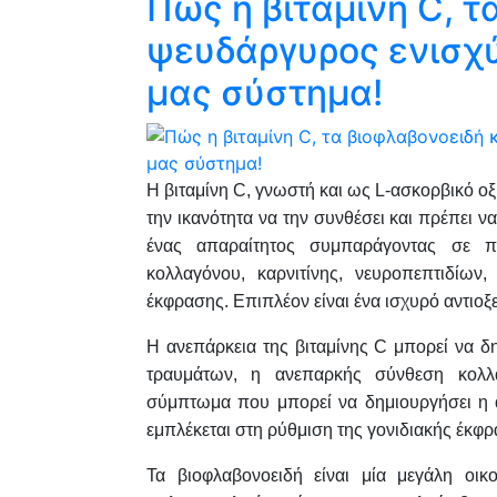
Πώς η βιταμίνη C, τ
ψευδάργυρος ενισχύ
μας σύστημα!
Η βιταμίνη C, γνωστή και ως L-ασκορβικό οξύ
την ικανότητα να την συνθέσει και πρέπει να
ένας απαραίτητος συμπαράγοντας σε πο
κολλαγόνου, καρνιτίνης, νευροπεπτιδίων
έκφρασης. Επιπλέον είναι ένα ισχυρό αντιοξ
Η ανεπάρκεια της βιταμίνης C μπορεί να
τραυμάτων, η ανεπαρκής σύνθεση κολλα
σύμπτωμα που μπορεί να δημιουργήσει η αν
εμπλέκεται στη ρύθμιση της γονιδιακής έκφρ
Τα βιοφλαβονοειδή είναι μία μεγάλη οικ