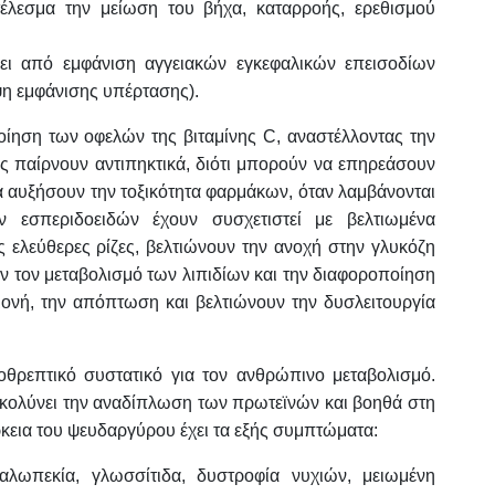
έλεσμα την μείωση του βήχα, καταρροής, ερεθισμού
ει από εμφάνιση αγγειακών εγκεφαλικών επεισοδίων
ψη εμφάνισης υπέρτασης).
ίηση των οφελών της βιταμίνης C, αναστέλλοντας την
 παίρνουν αντιπηκτικά, διότι μπορούν να επηρεάσουν
 αυξήσουν την τοξικότητα φαρμάκων, όταν λαμβάνονται
ν εσπεριδοειδών έχουν συσχετιστεί με βελτιωμένα
ς ελεύθερες ρίζες, βελτιώνουν την ανοχή στην γλυκόζη
υν τον μεταβολισμό των λιπιδίων και την διαφοροποίηση
ονή, την απόπτωση και βελτιώνουν την δυσλειτουργία
οθρεπτικό συστατικό για τον ανθρώπινο μεταβολισμό.
υκολύνει την αναδίπλωση των πρωτεϊνών και βοηθά στη
κεια του ψευδαργύρου έχει τα εξής συμπτώματα:
αλωπεκία, γλωσσίτιδα, δυστροφία νυχιών, μειωμένη