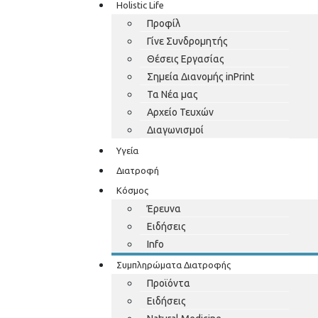
Holistic Life
Προφίλ
Γίνε Συνδρομητής
Θέσεις Εργασίας
Σημεία Διανομής inPrint
Τα Νέα μας
Αρχείο Τευχών
Διαγωνισμοί
Υγεία
Διατροφή
Κόσμος
Έρευνα
Ειδήσεις
Info
Συμπληρώματα Διατροφής
Προϊόντα
Ειδήσεις