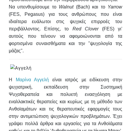
Να υπενθυμίσουμε το
Walnut
(Bach) και το
Yarrow
(FES, Pegasus) για τους ανθρώπους που είναι
ιδιαίτερα ευάλωτοι στις ψυχικές επιρροές του
περιβάλλοντος. Επίσης, το
Red
Clover
(FES) γι'
αυτούς που τείνουν να αφομοιώνονται από τα
φορτισμένα συναισθήματα και την "ψυχολογία της
μάζας".
Η
Μαρίνα Αγγελή
είναι ιατρός με ειδίκευση στην
ψυχιατρική, εκπαίδευση στην Συστημική
Ψυχοθεραπεία και πολυετή ενασχόληση με
εναλλακτικές θεραπείες και κυρίως με τη μέθοδο των
Ανθοϊαμάτων και τις θεραπευτικές εφαρμογές τους
στην αντιμετώπιση ψυχολογικών προβλημάτων. Έχει
γράψει πολλά άρθρα και εργασίες για τα Ανθοϊάματα
καθώς και το βιβλίο 'Ανθοθεραπεία με τα Ιάματα Μπαχ'.