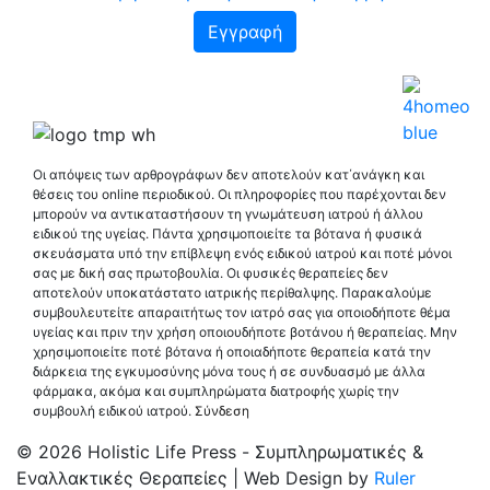
Οι απόψεις των αρθρογράφων δεν αποτελούν κατ΄ανάγκη και
θέσεις του online περιοδικού. Οι πληροφορίες που παρέχονται δεν
μπορούν να αντικαταστήσουν τη γνωμάτευση ιατρού ή άλλου
ειδικού της υγείας. Πάντα χρησιμοποιείτε τα βότανα ή φυσικά
σκευάσματα υπό την επίβλεψη ενός ειδικού ιατρού και ποτέ μόνοι
σας με δική σας πρωτοβουλία. Οι φυσικές θεραπείες δεν
αποτελούν υποκατάστατο ιατρικής περίθαλψης. Παρακαλούμε
συμβουλευτείτε απαραιτήτως τον ιατρό σας για οποιοδήποτε θέμα
υγείας και πριν την χρήση οποιουδήποτε βοτάνου ή θεραπείας. Μην
χρησιμοποιείτε ποτέ βότανα ή οποιαδήποτε θεραπεία κατά την
διάρκεια της εγκυμοσύνης μόνα τους ή σε συνδυασμό με άλλα
φάρμακα, ακόμα και συμπληρώματα διατροφής χωρίς την
συμβουλή ειδικού ιατρού.
Σύνδεση
© 2026 Holistic Life Press - Συμπληρωματικές &
Εναλλακτικές Θεραπείες | Web Design by
Ruler