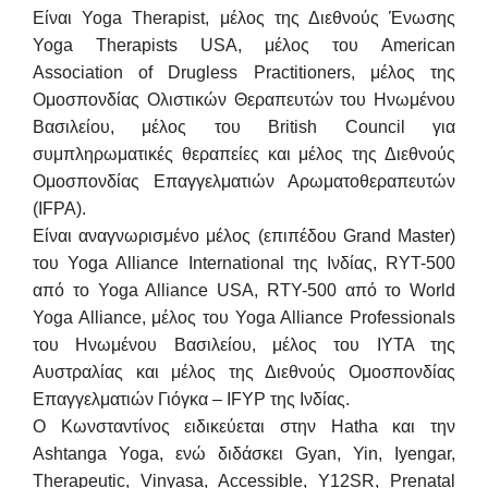
Είναι Yoga Therapist, μέλος της Διεθνούς Ένωσης
Yoga Therapists USA, μέλος του American
Association of Drugless Practitioners, μέλος της
Ομοσπονδίας Ολιστικών Θεραπευτών του Ηνωμένου
Βασιλείου, μέλος του British Council για
συμπληρωματικές θεραπείες και μέλος της Διεθνούς
Ομοσπονδίας Επαγγελματιών Αρωματοθεραπευτών
(IFPA).
Είναι αναγνωρισμένο μέλος (επιπέδου Grand Master)
του Yoga Alliance International της Ινδίας, RYT-500
από το Yoga Alliance USA, RTY-500 από το World
Yoga Alliance, μέλος του Yoga Alliance Professionals
του Ηνωμένου Βασιλείου, μέλος του IYTA της
Αυστραλίας και μέλος της Διεθνούς Ομοσπονδίας
Επαγγελματιών Γιόγκα – IFYP της Ινδίας.
Ο Κωνσταντίνος ειδικεύεται στην Hatha και την
Ashtanga Yoga, ενώ διδάσκει Gyan, Yin, Iyengar,
Therapeutic, Vinyasa, Accessible, Y12SR, Prenatal