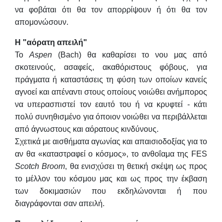
να φοβάται ότι θα τον απορρίψουν ή ότι θα τον
απομονώσουν.
Η "αόρατη απειλή"
Το
Aspen
(Bach) θα καθαρίσει το νου μας από
σκοτεινούς, ασαφείς, ακαθόριστους φόβους, για
πράγματα ή καταστάσεις τη φύση των οποίων κανείς
αγνοεί και απέναντι στους οποίους νοιώθει ανήμπορος
να υπερασπιστεί τον εαυτό του ή να κρυφτεί - κάτι
πολύ συνηθισμένο για όποιον νοιώθει να περιβάλλεται
από άγνωστους και αόρατους κινδύνους.
Σχετικά με αισθήματα αγωνίας και απαισιοδοξίας για το
αν θα «καταστραφεί ο κόσμος», το ανθοΐαμα της FES
Scotch
Broom
, θα ενισχύσει τη θετική σκέψη ως προς
το μέλλον του κόσμου μας και ως προς την έκβαση
των δοκιμασιών που εκδηλώνονται ή που
διαγράφονται σαν απειλή.