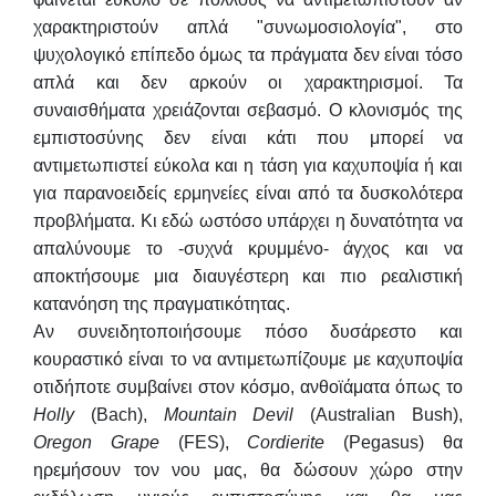
χαρακτηριστούν απλά "συνωμοσιολογία", στο
ψυχολογικό επίπεδο όμως τα πράγματα δεν είναι τόσο
απλά και δεν αρκούν οι χαρακτηρισμοί. Τα
συναισθήματα χρειάζονται σεβασμό. Ο κλονισμός της
εμπιστοσύνης δεν είναι κάτι που μπορεί να
αντιμετωπιστεί εύκολα και η τάση για καχυποψία ή και
για παρανοειδείς ερμηνείες είναι από τα δυσκολότερα
προβλήματα. Κι εδώ ωστόσο υπάρχει η δυνατότητα να
απαλύνουμε το -συχνά κρυμμένο- άγχος και να
αποκτήσουμε μια διαυγέστερη και πιο ρεαλιστική
κατανόηση της πραγματικότητας.
Αν συνειδητοποιήσουμε πόσο δυσάρεστο και
κουραστικό είναι το να αντιμετωπίζουμε με καχυποψία
οτιδήποτε συμβαίνει στον κόσμο, ανθοϊάματα όπως το
Holly
(Bach),
Mountain
Devil
(Australian Bush),
Oregon
Grape
(FES),
Cordierite
(Pegasus) θα
ηρεμήσουν τον νου μας, θα δώσουν χώρο στην