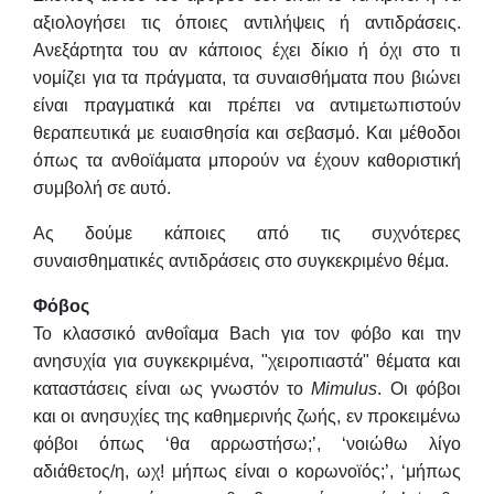
αξιολογήσει τις όποιες αντιλήψεις ή αντιδράσεις.
Ανεξάρτητα του αν κάποιος έχει δίκιο ή όχι στο τι
νομίζει για τα πράγματα, τα συναισθήματα που βιώνει
είναι πραγματικά και πρέπει να αντιμετωπιστούν
θεραπευτικά με ευαισθησία και σεβασμό. Και μέθοδοι
όπως τα ανθοϊάματα μπορούν να έχουν καθοριστική
συμβολή σε αυτό.
Ας δούμε κάποιες από τις συχνότερες
συναισθηματικές αντιδράσεις στο συγκεκριμένο θέμα.
Φόβος
Το κλασσικό ανθοΐαμα Bach για τον φόβο και την
ανησυχία για συγκεκριμένα, "χειροπιαστά" θέματα και
καταστάσεις είναι ως γνωστόν το
Mimulus
. Οι φόβοι
και οι ανησυχίες της καθημερινής ζωής, εν προκειμένω
φόβοι όπως ‘θα αρρωστήσω;’, ‘νοιώθω λίγο
αδιάθετος/η, ωχ! μήπως είναι ο κορωνοϊός;’, ‘μήπως