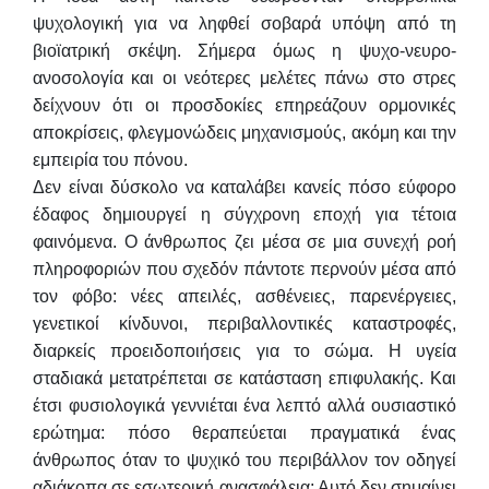
ψυχολογική για να ληφθεί σοβαρά υπόψη από τη
βιοϊατρική σκέψη. Σήμερα όμως η ψυχο-νευρο-
ανοσολογία και οι νεότερες μελέτες πάνω στο στρες
δείχνουν ότι οι προσδοκίες επηρεάζουν ορμονικές
αποκρίσεις, φλεγμονώδεις μηχανισμούς, ακόμη και την
εμπειρία του πόνου.
Δεν είναι δύσκολο να καταλάβει κανείς πόσο εύφορο
έδαφος δημιουργεί η σύγχρονη εποχή για τέτοια
φαινόμενα. Ο άνθρωπος ζει μέσα σε μια συνεχή ροή
πληροφοριών που σχεδόν πάντοτε περνούν μέσα από
τον φόβο: νέες απειλές, ασθένειες, παρενέργειες,
γενετικοί κίνδυνοι, περιβαλλοντικές καταστροφές,
διαρκείς προειδοποιήσεις για το σώμα. Η υγεία
σταδιακά μετατρέπεται σε κατάσταση επιφυλακής. Και
έτσι φυσιολογικά γεννιέται ένα λεπτό αλλά ουσιαστικό
ερώτημα: πόσο θεραπεύεται πραγματικά ένας
άνθρωπος όταν το ψυχικό του περιβάλλον τον οδηγεί
αδιάκοπα σε εσωτερική ανασφάλεια; Αυτό δεν σημαίνει