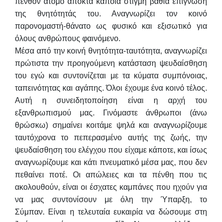
πενθόν άτομο αποκτά κάποια στιγμή βαθιά επίγνωση
της θνητότητάς του. Αναγνωρίζει τον κοινό
παρονομαστή-θάνατο ως φυσικό και εξισωτικό για
όλους ανθρώπους φαινόμενο.
Μέσα από την κοινή θνητότητα-ταυτότητα, αναγνωρίζει
πρώτιστα την προηγούμενη κατάσταση ψευδαίσθηση
του εγώ και συντονίζεται με τα κύματα συμπόνοιας,
ταπεινότητας και αγάπης.
Όλοι έχουμε ένα κοινό τέλος.
Αυτή η συνειδητοποίηση είναι η αρχή του
εξανθρωπισμού μας. Γινόμαστε άνθρωποι (άνω
θρώσκω) σημαίνει κοιτάμε ψηλά και αναγνωρίζουμε
ταυτόχρονα το πεπερασμένο αυτής της ζωής, την
ψευδαίσθηση του ελέγχου που είχαμε κάποτε, και ίσως
αναγνωρίζουμε και κάτι πνευματικό μέσα μας, που δεν
πεθαίνει ποτέ.
Οι απώλειες και τα πένθη που τις
ακολουθούν, είναι οι έσχατες καμπάνες που ηχούν για
να μας συντονίσουν με όλη την Ύπαρξη, το
Σύμπαν.
Είναι η τελευταία ευκαιρία να δώσουμε στη