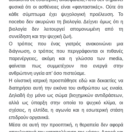
φυσικά ότι οι ασθένειες είναι «φανταστικές». Ούτε ότι
κάθε σύμπτωμα έχει ψυχολογική προέλευση. Το
nocebo δεν ακυρώνει τη βιολογία. Δείχνει όμως ότι η
βιολογία δεν λειτουργεί απομονωμένη από τη
συνείδηση και την ψυχική ζωή.
Ο τρόπος που ένας γιατρός ανακοινώνει μια
διάγνωση, ο τρόπος που περιγράφονται οι πιθανές
παρενέργειες, ακόμη και η γλώσσα των media,
φαίνεται πως συμμετέχουν πιο ενεργά στην
ανθρώπινη υγεία απ’ όσο πιστεύαμε.
Η ολιστική ιατρική προσπάθησε εδώ και δεκαετίες να
διατηρήσει αυτή την εικόνα του ανθρώπου ως ενιαία.
Δηλαδή όχι μόνο ως σώμα βιοχημικών αντιδράσεων,
αλλά ως ύπαρξη στην οποία το ψυχικό κλίμα, οι
σχέσεις, η ελπίδα, η αγωνία και η εσωτερική στάση
επιδρούν οργανικά.
Μέσα σε αυτή την προοπτική, η θεραπεία δεν αφορά