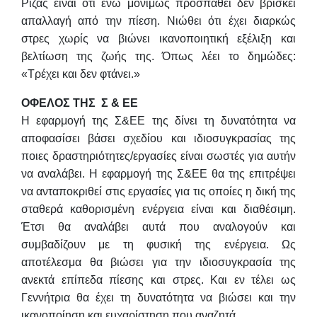
Ρίζας είναι ότι ενώ μονίμως προσπαθεί δεν βρίσκει
απαλλαγή από την πίεση. Νιώθει ότι έχει διαρκώς
στρες χωρίς να βιώνει ικανοποιητική εξέλιξη και
βελτίωση της ζωής της. Όπως λέει το δημώδες:
«Τρέχει και δεν φτάνει.»
ΟΦΕΛΟΣ ΤΗΣ Σ & ΕΕ
Η εφαρμογή της Σ&ΕΕ της δίνει τη δυνατότητα να
αποφασίσει βάσει σχεδίου και ιδιοσυγκρασίας της
ποιες δραστηριότητες/εργασίες είναι σωστές για αυτήν
να αναλάβει. Η εφαρμογή της Σ&ΕΕ θα της επιτρέψει
να ανταποκριθεί στις εργασίες για τις οποίες η δική της
σταθερά καθορισμένη ενέργεια είναι και διαθέσιμη.
Έτσι θα αναλάβει αυτά που αναλογούν και
συμβαδίζουν με τη φυσική της ενέργεια. Ως
αποτέλεσμα θα βιώσει για την ιδιοσυγκρασία της
ανεκτά επίπεδα πίεσης και στρες. Και εν τέλει ως
Γεννήτρια θα έχει τη δυνατότητα να βιώσει και την
ικανοποίηση και ευχαρίστηση που αναζητά.