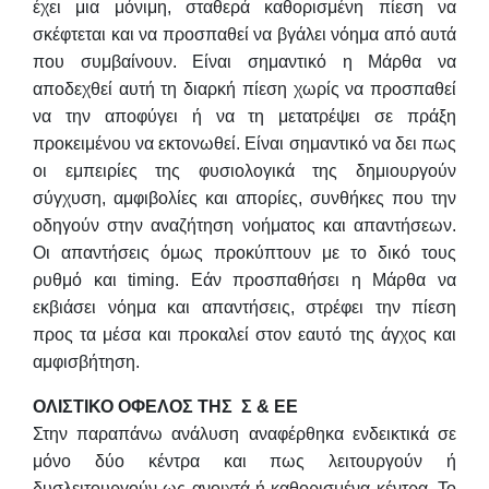
έχει μια μόνιμη, σταθερά καθορισμένη πίεση να
σκέφτεται και να προσπαθεί να βγάλει νόημα από αυτά
που συμβαίνουν. Είναι σημαντικό η Μάρθα να
αποδεχθεί αυτή τη διαρκή πίεση χωρίς να προσπαθεί
να την αποφύγει ή να τη μετατρέψει σε πράξη
προκειμένου να εκτονωθεί. Είναι σημαντικό να δει πως
οι εμπειρίες της φυσιολογικά της δημιουργούν
σύγχυση, αμφιβολίες και απορίες, συνθήκες που την
οδηγούν στην αναζήτηση νοήματος και απαντήσεων.
Οι απαντήσεις όμως προκύπτουν με το δικό τους
ρυθμό και timing. Εάν προσπαθήσει η Μάρθα να
εκβιάσει νόημα και απαντήσεις, στρέφει την πίεση
προς τα μέσα και προκαλεί στον εαυτό της άγχος και
αμφισβήτηση.
ΟΛΙΣΤΙΚΟ ΟΦΕΛΟΣ ΤΗΣ Σ & ΕΕ
Στην παραπάνω ανάλυση αναφέρθηκα ενδεικτικά σε
μόνο δύο κέντρα και πως λειτουργούν ή
δυσλειτουργούν ως ανοιχτά ή καθορισμένα κέντρα. Το