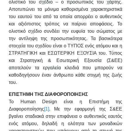
ολιστικό του σχέδιο – ο προσωπικός του χάρτης.
Αποτυπώνει τα μόνιμα καθορισμένα χαρακτηριστικά
του εαυτού του από τα οποία απορρέει ο αυθεντικός
και αξιόπιστος τρόπος να παίρνει αποφάσεις. Το
ολιστικό σχέδιο συνδέει την ευφυϊα του σώματος με
την αντίληψη της προσωπικότητας. Τα βασικότερα
στοιχεία του σχεδίου είναι ο ΤΥΠΟΣ ενός ατόμου και η
ΣΤΡΑΤΗΓΙΚΗ και ΕΣΩΤΕΡΙΚΗ ΕΞΟΥΣΙΑ του. Τύπος
και Στρατηγική & Εσωτερική Εξουσία (Σ&ΕΕ)
αποτελούν τα εργαλεία κλειδιά που μπορούν να
καθοδηγήσουν έναν άνθρωπο κάθε στιγμή της ζωής
του.
ΕΠΙΣΤΗΜΗ ΤΗΣ ΔΙΑΦΟΡΟΠΟΙΗΣΗΣ
Το Human Design είναι η Επιστήμη της
Διαφοροποίησης
[1]
. Με την εφαρμογή της Σ&ΕΕ
βγαίνει σταδιακά στην επιφάνεια ο αυθεντικός εαυτός
ενός ατόμου, δηλαδή η ολότητα των μοναδικών
χαρακτηριστικών που υπάρχουν από τη στιγμή της