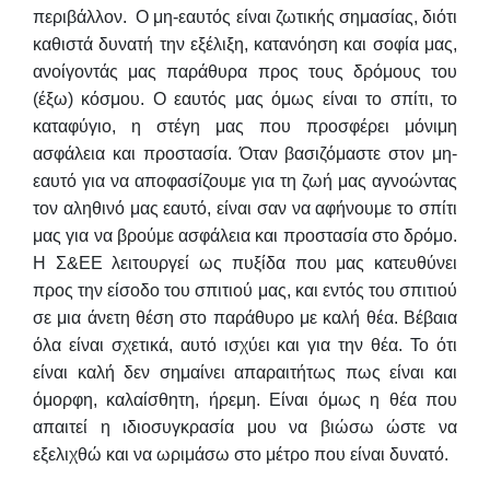
περιβάλλον. Ο μη-εαυτός είναι ζωτικής σημασίας, διότι
καθιστά δυνατή την εξέλιξη, κατανόηση και σοφία μας,
ανοίγοντάς μας παράθυρα προς τους δρόμους του
(έξω) κόσμου. Ο εαυτός μας όμως είναι το σπίτι, το
καταφύγιο, η στέγη μας που προσφέρει μόνιμη
ασφάλεια και προστασία. Όταν βασιζόμαστε στον μη-
εαυτό για να αποφασίζουμε για τη ζωή μας αγνοώντας
τον αληθινό μας εαυτό, είναι σαν να αφήνουμε το σπίτι
μας για να βρούμε ασφάλεια και προστασία στο δρόμο.
Η Σ&ΕΕ λειτουργεί ως πυξίδα που μας κατευθύνει
προς την είσοδο του σπιτιού μας, και εντός του σπιτιού
σε μια άνετη θέση στο παράθυρο με καλή θέα. Βέβαια
όλα είναι σχετικά, αυτό ισχύει και για την θέα. Το ότι
είναι καλή δεν σημαίνει απαραιτήτως πως είναι και
όμορφη, καλαίσθητη, ήρεμη. Είναι όμως η θέα που
απαιτεί η ιδιοσυγκρασία μου να βιώσω ώστε να
εξελιχθώ και να ωριμάσω στο μέτρο που είναι δυνατό.