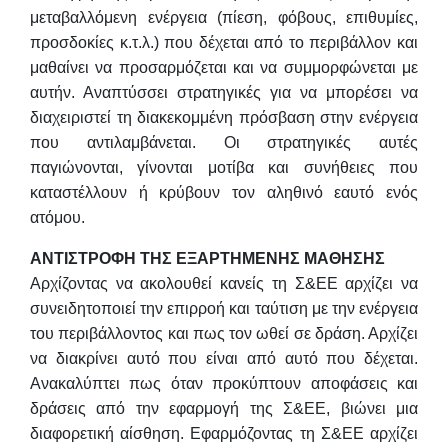
μεταβαλλόμενη ενέργεια (πίεση, φόβους, επιθυμίες,
προσδοκίες κ.τ.λ.) που δέχεται από το περιβάλλον και
μαθαίνει να προσαρμόζεται και να συμμορφώνεται με
αυτήν. Αναπτύσσει στρατηγικές για να μπορέσει να
διαχειριστεί τη διακεκομμένη πρόσβαση στην ενέργεια
που αντιλαμβάνεται. Οι στρατηγικές αυτές
παγιώνονται, γίνονται μοτίβα και συνήθειες που
καταστέλλουν ή κρύβουν τον αληθινό εαυτό ενός
ατόμου.
ΑΝΤΙΣΤΡΟΦΗ ΤΗΣ ΕΞΑΡΤΗΜΕΝΗΣ ΜΑΘΗΣΗΣ
Αρχίζοντας να ακολουθεί κανείς τη Σ&ΕΕ αρχίζει να
συνειδητοποιεί την επιρροή και ταύτιση με την ενέργεια
του περιβάλλοντος και πως τον ωθεί σε δράση. Αρχίζει
να διακρίνει αυτό που είναι από αυτό που δέχεται.
Ανακαλύπτει πως όταν προκύπτουν αποφάσεις και
δράσεις από την εφαρμογή της Σ&ΕΕ, βιώνει μια
διαφορετική αίσθηση. Εφαρμόζοντας τη Σ&ΕΕ αρχίζει