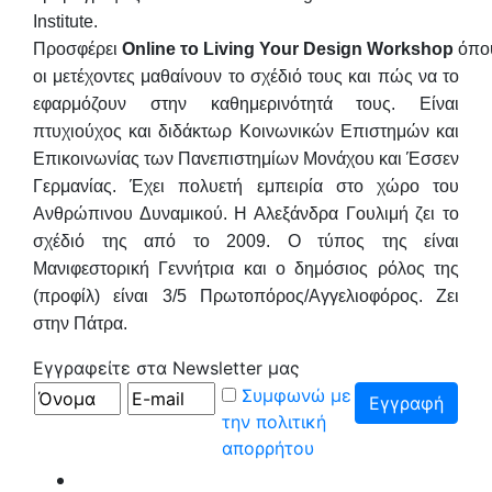
Institute.
Προσφέρει
Online
το
Living
Your
Design
Workshop
όπο
οι μετέχοντες μαθαίνουν το σχέδιό τους και πώς να το
εφαρμόζουν στην καθημερινότητά τους. Είναι
πτυχιούχος και διδάκτωρ Κοινωνικών Επιστημών και
Επικοινωνίας των Πανεπιστημίων Μονάχου και Έσσεν
Γερμανίας. Έχει πολυετή εμπειρία στο χώρο του
Ανθρώπινου Δυναμικού. Η Αλεξάνδρα Γουλιμή ζει το
σχέδιό της από το 2009. Ο τύπος της είναι
Μανιφεστορική Γεννήτρια και ο δημόσιος ρόλος της
(προφίλ) είναι 3/5 Πρωτοπόρος/Αγγελιοφόρος. Ζει
στην Πάτρα.
Εγγραφείτε στα Newsletter μας
Συμφωνώ με
την πολιτική
απορρήτου