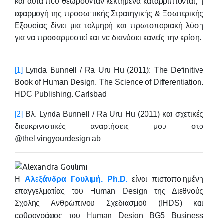
και αυτά που θεωρούνταν κεκτημένα καταρρίπτονται, η
εφαρμογή της προσωπικής Στρατηγικής & Εσωτερικής
Εξουσίας δίνει μια τολμηρή και πρωτοποριακή λύση
για να προσαρμοστεί και να διανύσει κανείς την κρίση.
[1]
Lynda Bunnell / Ra Uru Hu (2011): The Definitive
Book of Human Design. The Science of Differentiation.
HDC Publishing. Carlsbad
[2]
Βλ. Lynda Bunnell / Ra Uru Hu (2011) και σχετικές
διευκρινιστικές αναρτήσεις μου στο
@thelivingyourdesignlab
H
Αλεξάνδρα Γουλιμή,
Ph
.
D
.
είναι πιστοποιημένη
επαγγελματίας του Human Design της Διεθνούς
Σχολής Ανθρώπινου Σχεδιασμού (IHDS) και
αρθρογράφος του Human Design BG5 Business