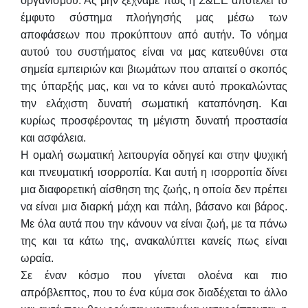
οργανισμού. Ας μην ξεχνάμε πως η Σ&ΕΕ αποτελεί το
έμφυτο σύστημα πλοήγησής μας μέσω των
αποφάσεων που προκύπτουν από αυτήν. Το νόημα
αυτού του συστήματος είναι να μας κατευθύνει στα
σημεία εμπειριών και βιωμάτων που απαιτεί ο σκοπός
της ύπαρξής μας, και να το κάνει αυτό προκαλώντας
την ελάχιστη δυνατή σωματική καταπόνηση. Και
κυρίως προσφέροντας τη μέγιστη δυνατή προστασία
και ασφάλεια.
Η ομαλή σωματική λειτουργία οδηγεί και στην ψυχική
και πνευματική ισορροπία. Και αυτή η ισορροπία δίνει
μια διαφορετική αίσθηση της ζωής, η οποία δεν πρέπει
να είναι μια διαρκή μάχη και πάλη, βάσανο και βάρος.
Με όλα αυτά που την κάνουν να είναι ζωή, με τα πάνω
της και τα κάτω της, ανακαλύπτει κανείς πως είναι
ωραία.
Σε έναν κόσμο που γίνεται ολοένα και πιο
απρόβλεπτος, που το ένα κύμα σοκ διαδέχεται το άλλο