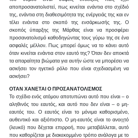
αποπροσανατολιστεί, πως κινείται ενάντια στο σχέδιό
της, ενάντια στη διαθεσιμότητα της ενέργειάς της και εν
τέλει ενάντια στο σκοπό της ενσάρκωσής της. Ο
σκοπός ύπαρξης της Μάρθας είναι να προσφέρει
προσανατολισμό καθοδηγώντας τους γύρω της σε ένα
ασφαλές μέλλον. Πως μπορεί όμως να το κάνει αυτό
όταν κινείται ενάντια στον εαυτό της? Όταν δεν αποκτά
τα απαραίτητα βιώματα για αυτήν ώστε να μπορέσει να
ασκήσει τον ηγετικό ρόλο που είναι σχεδιασμένη να
ασκήσει?
ΟΤΑΝ ΧΑΝΕΤΑΙ Ο ΠΡΟΣΑΝΑΤΟΛΙΣΜΟΣ
Το σχέδιο ενός ατόμου αποτυπώνει αυτό που είναι – ο
αληθινός του εαυτός, και αυτό που δεν είναι – ο μη-
εαυτός του. Ο εαυτός είναι το μόνιμα καθορισμένο,
αυθεντικό και αξιόπιστο. Ο μη-εαυτός είναι το ανοιχτό
(λευκό) που δέχεται επιρροή, που μεταβάλλεται, αυτό
που καθορίζεται με διακεκομμένο τρόπο ανάλογα με το