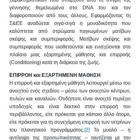
γέννησης θεμελιωμένα στο DNA του και τον
διαφοροποιούν από τους άλλους. Εφαρμόζοντας τη
Σ&ΕΕ αναδύεται σιγά-σιγά η μοναδικότητα που
καλύπτεται από στρώματα παγιωμένων μοτίβων
σκέψης και συμπεριφοράς. Μοτίβων σκέψης και
συμπεριφοράς που υιοθετούνται και ενισχύονται στο
πλαίσιο μιας εξαρτημένης μάθησης και επιρροής
(Conditioning) κατά τη διάρκεια της ζωής.
ΕΠΙΡΡΟΗ και ΕΞΑΡΤΗΜΕΝΗ ΜΑΘΗΣΗ
Η επιρροή και εξαρτημένη μάθηση λειτουργεί μέσω του
ανοιχτού ενός σχεδίου – μέσω των ανοιχτών κέντρων,
πυλών και καναλιών. Οτιδήποτε είναι ανοιχτό περιέχει
υποδοχείς και είναι δεκτικό στην επιρροή του
περιβάλλοντος, είτε πρόκειται για κάποιο άλλο άτομο,
είτε πρόκειται για τη συνεχόμενη επιρροή των νετρίνων
του πλανητικού προγράμματος.
[2]
Το μυαλό – η
αντίληψη της προσωπικότητας – ταυτίζεται με την