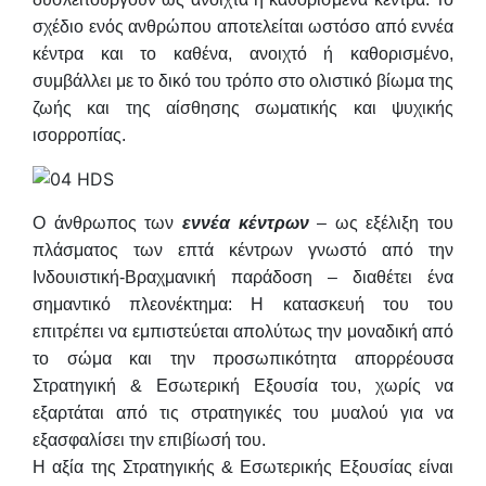
σχέδιο ενός ανθρώπου αποτελείται ωστόσο από εννέα
κέντρα και το καθένα, ανοιχτό ή καθορισμένο,
συμβάλλει με το δικό του τρόπο στο ολιστικό βίωμα της
ζωής και της αίσθησης σωματικής και ψυχικής
ισορροπίας.
Ο άνθρωπος των
εννέα κέντρων
– ως εξέλιξη του
πλάσματος των επτά κέντρων γνωστό από την
Ινδουιστική-Βραχμανική παράδοση – διαθέτει ένα
σημαντικό πλεονέκτημα: Η κατασκευή του του
επιτρέπει να εμπιστεύεται απολύτως την μοναδική από
το σώμα και την προσωπικότητα απορρέουσα
Στρατηγική & Εσωτερική Εξουσία του, χωρίς να
εξαρτάται από τις στρατηγικές του μυαλού για να
εξασφαλίσει την επιβίωσή του.
Η αξία της Στρατηγικής & Εσωτερικής Εξουσίας είναι