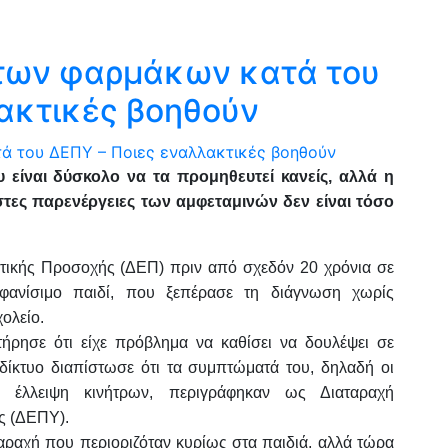
 των φαρμάκων κατά του
ακτικές βοηθούν
υ είναι δύσκολο να τα προμηθευτεί κανείς, αλλά η
στες παρενέργειες των αμφεταμινών δεν είναι τόσο
ατικής Προσοχής (ΔΕΠ) πριν από σχεδόν 20 χρόνια σε
μφανίσιμο παιδί, που ξεπέρασε τη διάγνωση χωρίς
ολείο.
τήρησε ότι είχε πρόβλημα να καθίσει να δουλέψει σε
δίκτυο διαπίστωσε ότι τα συμπτώματά του, δηλαδή οι
 η έλλειψη κινήτρων, περιγράφηκαν ως Διαταραχή
ς (ΔΕΠΥ).
ταραχή που περιοριζόταν κυρίως στα παιδιά, αλλά τώρα