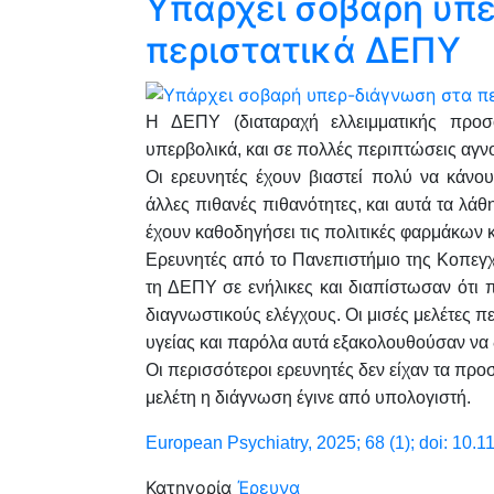
Υπάρχει σοβαρή υπ
περιστατικά ΔΕΠΥ
Η ΔΕΠΥ (διαταραχή ελλειμματικής προσο
υπερβολικά, και σε πολλές περιπτώσεις αγν
Οι ερευνητές έχουν βιαστεί πολύ να κάν
άλλες πιθανές πιθανότητες, και αυτά τα λάθη
έχουν καθοδηγήσει τις πολιτικές φαρμάκων κ
Ερευνητές από το Πανεπιστήμιο της Κοπεγχ
τη ΔΕΠΥ σε ενήλικες και διαπίστωσαν ότι π
διαγνωστικούς ελέγχους. Οι μισές μελέτες 
υγείας και παρόλα αυτά εξακολουθούσαν να
Οι περισσότεροι ερευνητές δεν είχαν τα προ
μελέτη η διάγνωση έγινε από υπολογιστή.
European Psychiatry, 2025; 68 (1); doi: 10.1
Κατηγορία
Έρευνα