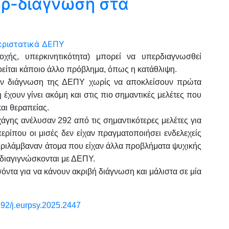
ερ-διάγνωση στα
χής, υπερκινητικότητα) μπορεί να υπερδιαγνωσθεί
οείται κάποιο άλλο πρόβλημα, όπως η κατάθλιψη.
ουν διάγνωση της ΔΕΠΥ χωρίς να αποκλείσουν πρώτα
 έχουν γίνει ακόμη και στις πιο σημαντικές μελέτες που
αι θεραπείας.
άγης ανέλυσαν 292 από τις σημαντικότερες μελέτες για
ερίπου οι μισές δεν είχαν πραγματοποιήσει ενδελεχείς
περιλάμβαναν άτομα που είχαν άλλα προβλήματα ψυχικής
 διαγιγνώσκονται με ΔΕΠΥ.
σόντα για να κάνουν ακριβή διάγνωση και μάλιστα σε μία
192/j.eurpsy.2025.2447