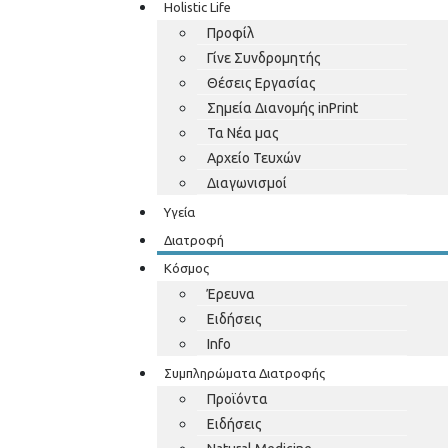
Holistic Life
Προφίλ
Γίνε Συνδρομητής
Θέσεις Εργασίας
Σημεία Διανομής inPrint
Τα Νέα μας
Αρχείο Τευχών
Διαγωνισμοί
Υγεία
Διατροφή
Κόσμος
Έρευνα
Ειδήσεις
Info
Συμπληρώματα Διατροφής
Προϊόντα
Ειδήσεις