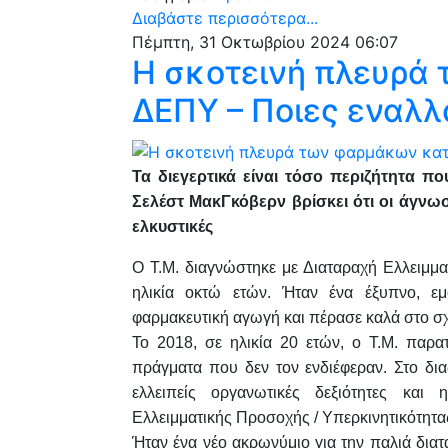
Διαβάστε περισσότερα...
Πέμπτη, 31 Οκτωβρίου 2024 06:07
Η σκοτεινή πλευρά
ΔΕΠΥ – Ποιες εναλλ
Τα διεγερτικά είναι τόσο περιζήτητα πο
Σελέστ ΜακΓκόβερν βρίσκει ότι οι άγνω
ελκυστικές
Ο Τ.Μ. διαγνώστηκε με Διαταραχή Ελλειμμ
ηλικία οκτώ ετών. Ήταν ένα έξυπνο, ε
φαρμακευτική αγωγή και πέρασε καλά στο σχ
Το 2018, σε ηλικία 20 ετών, ο Τ.Μ. παρα
πράγματα που δεν τον ενδιέφεραν. Στο δια
ελλειπείς οργανωτικές δεξιότητες και
Ελλειμματικής Προσοχής / Υπερκινητικότητα
Ήταν ένα νέο ακρωνύμιο για την παλιά δια