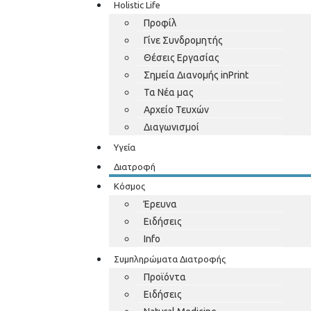
Holistic Life
Προφίλ
Γίνε Συνδρομητής
Θέσεις Εργασίας
Σημεία Διανομής inPrint
Τα Νέα μας
Αρχείο Τευχών
Διαγωνισμοί
Υγεία
Διατροφή
Κόσμος
Έρευνα
Ειδήσεις
Info
Συμπληρώματα Διατροφής
Προϊόντα
Ειδήσεις