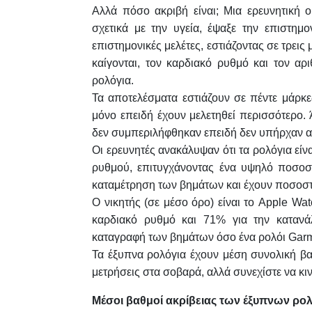
Αλλά πόσο ακριβή είναι; Μια ερευνητική 
σχετικά με την υγεία, έψαξε την επιστημο
επιστημονικές μελέτες, εστιάζοντας σε τρεις
καίγονται, τον καρδιακό ρυθμό και τον αρ
ρολόγια.
Τα αποτελέσματα εστιάζουν σε πέντε μάρκες
μόνο επειδή έχουν μελετηθεί περισσότερο.
δεν συμπεριλήφθηκαν επειδή δεν υπήρχαν αρ
Οι ερευνητές ανακάλυψαν ότι τα ρολόγια εί
ρυθμού, επιτυγχάνοντας ένα υψηλό ποσοστ
καταμέτρηση των βημάτων και έχουν ποσοστ
Ο νικητής (σε μέσο όρο) είναι το Apple Wa
καρδιακό ρυθμό και 71% για την κατανά
καταγραφή των βημάτων όσο ένα ρολόι Garm
Τα έξυπνα ρολόγια έχουν μέση συνολική βα
μετρήσεις στα σοβαρά, αλλά συνεχίστε να κι
Μέσοι βαθμοί ακρίβειας των έξυπνων ρο