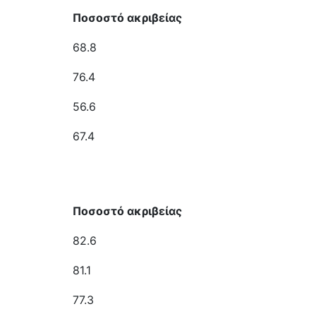
Ποσοστό ακριβείας
68.8
76.4
56.6
67.4
Ποσοστό ακριβείας
82.6
81.1
77.3