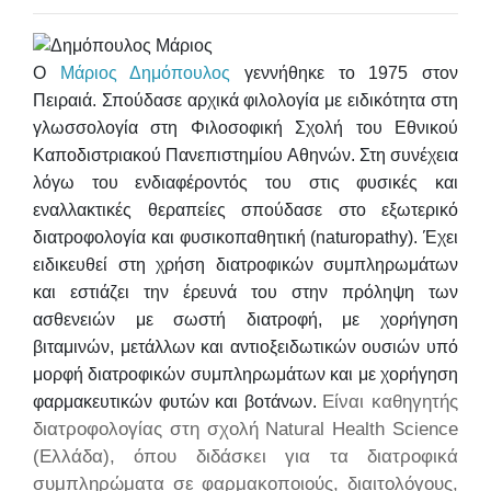
Ο
Μάριος Δημόπουλος
γεννήθηκε το 1975 στον
Πειραιά. Σπούδασε αρχικά φιλολογία με ειδικότητα στη
γλωσσολογία στη Φιλοσοφική Σχολή του Εθνικού
Καποδιστριακού Πανεπιστημίου Αθηνών. Στη συνέχεια
λόγω του ενδιαφέροντός του στις φυσικές και
εναλλακτικές θεραπείες σπούδασε στο εξωτερικό
διατροφολογία και φυσικοπαθητική (naturopathy). Έχει
ειδικευθεί στη χρήση διατροφικών συμπληρωμάτων
και εστιάζει την έρευνά του στην πρόληψη των
ασθενειών με σωστή διατροφή, με χορήγηση
βιταμινών, μετάλλων και αντιοξειδωτικών ουσιών υπό
μορφή διατροφικών συμπληρωμάτων και με χορήγηση
Είναι καθηγητής
φαρμακευτικών φυτών και βοτάνων.
διατροφολογίας στη σχολή Natural Health Science
(Ελλάδα), όπου διδάσκει για τα διατροφικά
συμπληρώματα σε φαρμακοποιούς, διαιτολόγους,