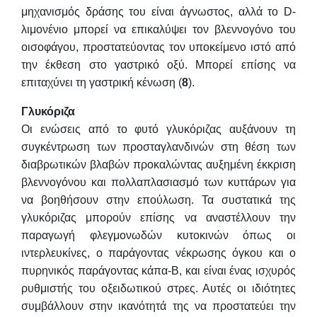
μηχανισμός δράσης του είναι άγνωστος, αλλά το D-
λιμονένιο μπορεί να επικαλύψει τον βλεννογόνο του
οισοφάγου, προστατεύοντας τον υποκείμενο ιστό από
την έκθεση στο γαστρικό οξύ. Μπορεί επίσης να
επιταχύνει τη γαστρική κένωση (
8
).
Γλυκόριζα
Οι ενώσεις από το φυτό γλυκόριζας αυξάνουν τη
συγκέντρωση των προσταγλανδινών στη θέση των
διαβρωτικών βλαβών προκαλώντας αυξημένη έκκριση
βλεννογόνου και πολλαπλασιασμό των κυττάρων για
να βοηθήσουν στην επούλωση. Τα συστατικά της
γλυκόριζας μπορούν επίσης να αναστέλλουν την
παραγωγή φλεγμονωδών κυτοκινών όπως οι
ιντερλευκίνες, ο παράγοντας νέκρωσης όγκου και ο
πυρηνικός παράγοντας κάπα-Β, και είναι ένας ισχυρός
ρυθμιστής του οξειδωτικού στρες. Αυτές οι ιδιότητες
συμβάλλουν στην ικανότητά της να προστατεύει την