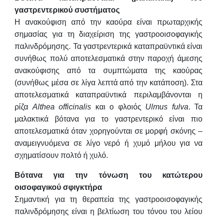
γαστρεντερικού συστήματος
Η ανακούφιση από την καούρα είναι πρωταρχικής
σημασίας για τη διαχείριση της γαστροοισοφαγικής
παλινδρόμησης. Τα γαστρεντερικά καταπραϋντικά είναι
συνήθως πολύ αποτελεσματικά στην παροχή άμεσης
ανακούφισης από τα συμπτώματα της καούρας
(συνήθως μέσα σε λίγα λεπτά από την κατάποση). Στα
αποτελεσματικά καταπραϋντικά περιλαμβάνονται η
ρίζα
Althea officinalis
και ο φλοιός
Ulmus fulva
. Τα
μαλακτικά βότανα για το γαστρεντερικό είναι πιο
αποτελεσματικά όταν χορηγούνται σε μορφή σκόνης –
αναμειγνυόμενα σε λίγο νερό ή χυμό μήλου για να
σχηματίσουν πολτό ή χυλό.
Βότανα για την τόνωση του κατώτερου
οισοφαγικού σφιγκτήρα
Σημαντική για τη θεραπεία της γαστροοισοφαγικής
παλινδρόμησης είναι η βελτίωση του τόνου του λείου