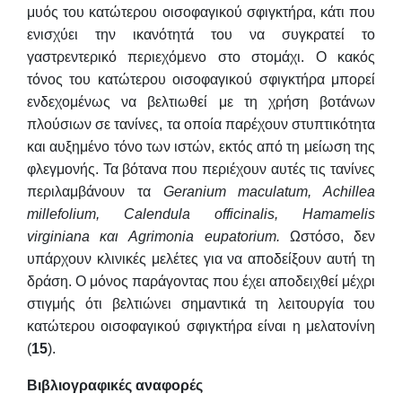
μυός του κατώτερου οισοφαγικού σφιγκτήρα, κάτι που
ενισχύει την ικανότητά του να συγκρατεί το
γαστρεντερικό περιεχόμενο στο στομάχι. Ο κακός
τόνος του κατώτερου οισοφαγικού σφιγκτήρα μπορεί
ενδεχομένως να βελτιωθεί με τη χρήση βοτάνων
πλούσιων σε τανίνες, τα οποία παρέχουν στυπτικότητα
και αυξημένο τόνο των ιστών, εκτός από τη μείωση της
φλεγμονής. Τα βότανα που περιέχουν αυτές τις τανίνες
περιλαμβάνουν τα
Geranium maculatum, Achillea
millefolium, Calendula officinalis, Hamamelis
virginiana και Agrimonia eupatorium.
Ωστόσο, δεν
υπάρχουν κλινικές μελέτες για να αποδείξουν αυτή τη
δράση. Ο μόνος παράγοντας που έχει αποδειχθεί μέχρι
στιγμής ότι βελτιώνει σημαντικά τη λειτουργία του
κατώτερου οισοφαγικού σφιγκτήρα είναι η μελατονίνη
(
15
).
Βιβλιογραφικές αναφορές