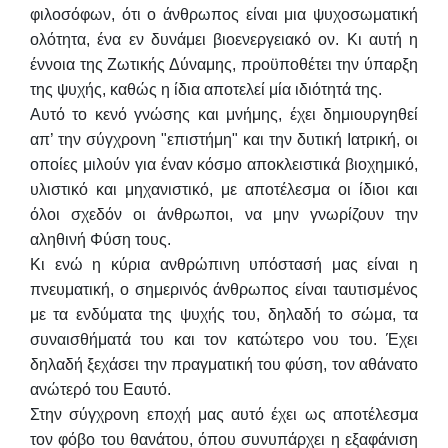
φιλοσόφων, ότι ο άνθρωπος είναι μια ψυχοσωματική
ολότητα, ένα εν δυνάμει βιοενεργειακό ον. Κι αυτή η
έννοια της Ζωτικής Δύναμης, προϋποθέτει την ύπαρξη
της ψυχής, καθώς η ίδια αποτελεί μία ιδιότητά της.
Αυτό το κενό γνώσης και μνήμης, έχει δημιουργηθεί
απ’ την σύγχρονη "επιστήμη" και την δυτική Ιατρική, οι
οποίες μιλούν για έναν κόσμο αποκλειστικά βιοχημικό,
υλιστικό και μηχανιστικό, με αποτέλεσμα οι ίδιοι και
όλοι σχεδόν οι άνθρωποι, να μην γνωρίζουν την
αληθινή Φύση τους.
Κι ενώ η κύρια ανθρώπινη υπόστασή μας είναι η
πνευματική, ο σημερινός άνθρωπος είναι ταυτισμένος
με τα ενδύματα της ψυχής του, δηλαδή το σώμα, τα
συναισθήματά του και τον κατώτερο νου του. Έχει
δηλαδή ξεχάσει την πραγματική του φύση, τον αθάνατο
ανώτερό του Εαυτό.
Στην σύγχρονη εποχή μας αυτό έχει ως αποτέλεσμα
τον φόβο του θανάτου, όπου συνυπάρχει η εξαφάνιση