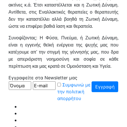
ακτίνες κ.ά. Έτσι καταστέλλεται και η Ζωτική Δύναμη.
Αντίθετα, στις Εναλλακτικές θεραπείες ο θεραπευτής
δεν την καταστέλλει αλλά βοηθά τη Ζωτική Δύναμη,
ώστε να επιφέρει βαθιά ίαση και θεραπεία.
Συνοψίζοντας: Η Φύσα, Πνεύμα, ή Ζωτική Δύναμη,
είναι η εγγενής θεϊκή ενέργεια της ψυχής μας που
κατέχουμε απ' την στιγμή της γέννησής μας, που δρα
με απεριόριστη νοημοσύνη και σοφία σε κάθε
περίπτωση και μας κρατά σε Ομοιόσταση και Υγεία.
Εγγραφείτε στα Newsletter μας
Συμφωνώ με
την πολιτική
απορρήτου