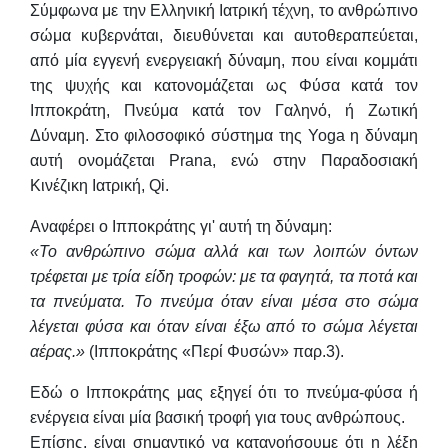
Σύμφωνα με την Ελληνική Ιατρική τέχνη, το ανθρώπινο
σώμα κυβερνάται, διευθύνεται και αυτοθεραπεύεται,
από μία εγγενή ενεργειακή δύναμη, που είναι κομμάτι
της ψυχής και κατονομάζεται ως Φύσα κατά τον
Ιπποκράτη, Πνεύμα κατά τον Γαληνό, ή Ζωτική
Δύναμη. Στο φιλοσοφικό σύστημα της Yoga η δύναμη
αυτή ονομάζεται Prana, ενώ στην Παραδοσιακή
Κινέζικη Ιατρική, Qi.
Αναφέρει ο Ιπποκράτης γι' αυτή τη δύναμη:
«Το ανθρώπινο σώμα αλλά και των λοιπών όντων
τρέφεται με τρία είδη τροφών: με τα φαγητά, τα ποτά και
τα πνεύματα. Το πνεύμα όταν είναι μέσα στο σώμα
λέγεται φύσα και όταν είναι έξω από το σώμα λέγεται
αέρας.»
(Ιπποκράτης «Περί Φυσών» παρ.3).
Εδώ ο Ιπποκράτης μας εξηγεί ότι το πνεύμα-φύσα ή
ενέργεια είναι μία βασική τροφή για τους ανθρώπους.
Επίσης, είναι σημαντικό να κατανοήσουμε ότι η λέξη