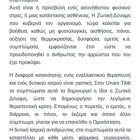
Αυτή είναι ή προσβολή ενός ασυνήθιστου φυσικού
στρες, ή μιας κατάστασης ασθένειας. Η Ζωτική Δύναμη
που κυβερνά τον οργανισμό, τώρα καλείται για
βοήθεια, καθώς μη φυσιολογικές αισθήσεις, πόνοι,
αύξηση της θερμοκρασίας, δυσφορία, εμετός κ.ά.
συμπτώματα, εμφανίζονται έτσι ώστε να
προειδοποιηθεί ο άνθρωπος την αρρώστια που του
έχει προκύψει.
Η διαφορά κατανόησης ενός εναλλακτικού θεραπευτή
και ενός δυτικού ιατρού είναι χαοτική. Στην Unani Tibb
τα συμπτώματα αυτά τα δημιουργεί η ίδια η Ζωτική
Δύναμη, ώστε να δημιουργήσει την λεγόμενη
θεραπευτική κρίση. Επομένως ο πυρετός, ο εμετός, η
διάρροια, οι πόνοι, το έκζεμα και όποιο άλλο
σύμπτωμα, γίνεται για να επανέλθει η Ομοιόσταση.
Η δυτική Ιατρική αντιδρώντας στα συμπτώματα αυτά τα
καταστέλλει με κάθε μέσο, φάρμακα, χειρουργείο,