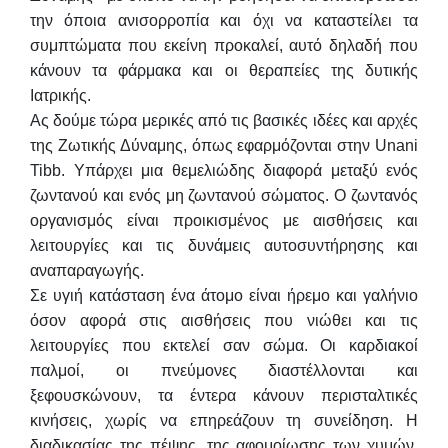
την όποια ανισορροπία και όχι να καταστείλει τα
συμπτώματα που εκείνη προκαλεί, αυτό δηλαδή που
κάνουν τα φάρμακα και οι θεραπείες της δυτικής
Ιατρικής.
Ας δούμε τώρα μερικές από τις βασικές ιδέες και αρχές
της Ζωτικής Δύναμης, όπως εφαρμόζονται στην Unani
Tibb. Υπάρχει μια θεμελιώδης διαφορά μεταξύ ενός
ζωντανού και ενός μη ζωντανού σώματος. Ο ζωντανός
οργανισμός είναι προικισμένος με αισθήσεις και
λειτουργίες και τις δυνάμεις αυτοσυντήρησης και
αναπαραγωγής.
Σε υγιή κατάσταση ένα άτομο είναι ήρεμο και γαλήνιο
όσον αφορά στις αισθήσεις που νιώθει και τις
λειτουργίες που εκτελεί σαν σώμα. Οι καρδιακοί
παλμοί, οι πνεύμονες διαστέλλονται και
ξεφουσκώνουν, τα έντερα κάνουν περισταλτικές
κινήσεις, χωρίς να επηρεάζουν τη συνείδηση. Η
διαδικασίας της πέψης, της αφομοίωσης των χυμών,