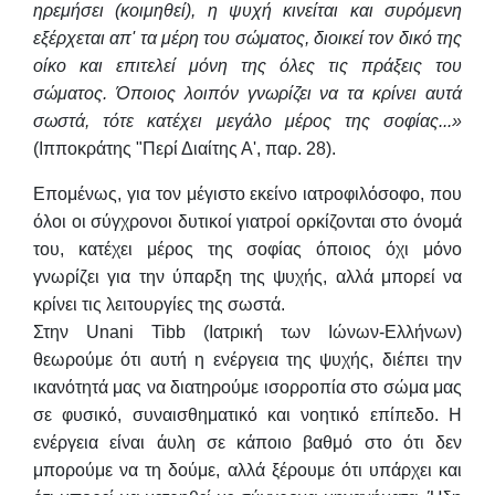
ηρεμήσει (κοιμηθεί), η ψυχή κινείται και συρόμενη
εξέρχεται απ' τα μέρη του σώματος, διοικεί τον δικό της
οίκο και επιτελεί μόνη της όλες τις πράξεις του
σώματος. Όποιος λοιπόν γνωρίζει να τα κρίνει αυτά
σωστά, τότε κατέχει μεγάλο μέρος της σοφίας...»
(Ιπποκράτης "Περί Διαίτης Α', παρ. 28).
Επομένως, για τον μέγιστο εκείνο ιατροφιλόσοφο, που
όλοι οι σύγχρονοι δυτικοί γιατροί ορκίζονται στο όνομά
του, κατέχει μέρος της σοφίας όποιος όχι μόνο
γνωρίζει για την ύπαρξη της ψυχής, αλλά μπορεί να
κρίνει τις λειτουργίες της σωστά.
Στην Unani Tibb (Ιατρική των Ιώνων-Ελλήνων)
θεωρούμε ότι αυτή η ενέργεια της ψυχής, διέπει την
ικανότητά μας να διατηρούμε ισορροπία στο σώμα μας
σε φυσικό, συναισθηματικό και νοητικό επίπεδο. Η
ενέργεια είναι άυλη σε κάποιο βαθμό στο ότι δεν
μπορούμε να τη δούμε, αλλά ξέρουμε ότι υπάρχει και