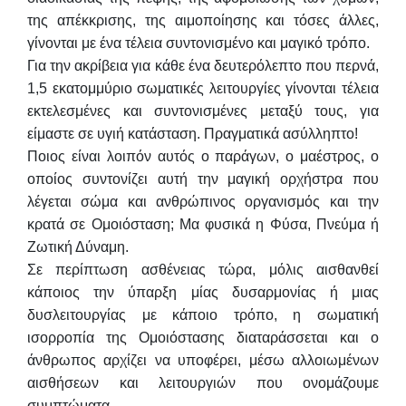
της απέκκρισης, της αιμοποίησης και τόσες άλλες,
γίνονται με ένα τέλεια συντονισμένο και μαγικό τρόπο.
Για την ακρίβεια για κάθε ένα δευτερόλεπτο που περνά,
1,5 εκατομμύριο σωματικές λειτουργίες γίνονται τέλεια
εκτελεσμένες και συντονισμένες μεταξύ τους, για
είμαστε σε υγιή κατάσταση. Πραγματικά ασύλληπτο!
Ποιος είναι λοιπόν αυτός ο παράγων, ο μαέστρος, ο
οποίος συντονίζει αυτή την μαγική ορχήστρα που
λέγεται σώμα και ανθρώπινος οργανισμός και την
κρατά σε Ομοιόσταση; Μα φυσικά η Φύσα, Πνεύμα ή
Ζωτική Δύναμη.
Σε περίπτωση ασθένειας τώρα, μόλις αισθανθεί
κάποιος την ύπαρξη μίας δυσαρμονίας ή μιας
δυσλειτουργίας με κάποιο τρόπο, η σωματική
ισορροπία της Ομοιόστασης διαταράσσεται και ο
άνθρωπος αρχίζει να υποφέρει, μέσω αλλοιωμένων
αισθήσεων και λειτουργιών που ονομάζουμε
συμπτώματα.