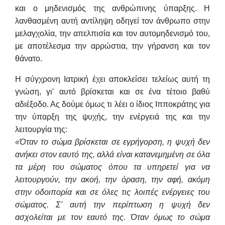
και ο μηδενισμός της ανθρώπινης ύπαρξης. Η
λανθασμένη αυτή αντίληψη οδηγεί τον άνθρωπο στην
μελαγχολία, την απελπισία και τον αυτομηδενισμό του,
με αποτέλεσμα την αρρώστια, την γήρανση και τον
θάνατο.
Η σύγχρονη Ιατρική έχει αποκλείσει τελείως αυτή τη
γνώση, γι' αυτό βρίσκεται και σε ένα τέτοιο βαθύ
αδιέξοδο. Ας δούμε όμως τι λέει ο ίδιος Ιπποκράτης για
την ύπαρξη της ψυχής, την ενέργειά της και την
λειτουργία της:
«Όταν το σώμα βρίσκεται σε εγρήγορση, η ψυχή δεν
ανήκει στον εαυτό της, αλλά είναι κατανεμημένη σε όλα
τα μέρη του σώματος όπου τα υπηρετεί για να
λειτουργούν, την ακοή, την όραση, την αφή, ακόμη
στην οδοιπορία και σε όλες τις λοιπές ενέργειες του
σώματος. Σ' αυτή την περίπτωση η ψυχή δεν
ασχολείται με τον εαυτό της. Όταν όμως το σώμα