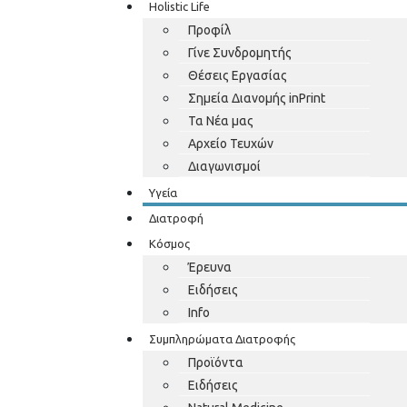
Holistic Life
Προφίλ
Γίνε Συνδρομητής
Θέσεις Εργασίας
Σημεία Διανομής inPrint
Τα Νέα μας
Αρχείο Τευχών
Διαγωνισμοί
Υγεία
Διατροφή
Κόσμος
Έρευνα
Ειδήσεις
Info
Συμπληρώματα Διατροφής
Προϊόντα
Ειδήσεις