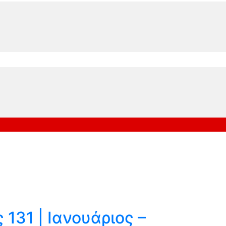
ς 131 | Ιανουάριος –