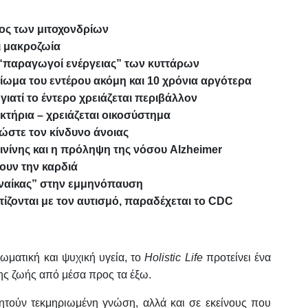
λος των μιτοχονδρίων
αι μακροζωία
ι “παραγωγοί ενέργειας” των κυττάρων
ίωμα του εντέρου ακόμη και 10 χρόνια αργότερα
γιατί το έντερο χρειάζεται περιβάλλον
κτήρια – χρειάζεται οικοσύστημα
ιώστε τον κίνδυνο άνοιας
ίνης και η πρόληψη της νόσου Alzheimer
ουν την καρδιά
γυναίκας” στην εμμηνόπαυση
ετίζονται με τον αυτισμό, παραδέχεται το CDC
ωματική και ψυχική υγεία, το
Holistic Life
προτείνει ένα
της ζωής από μέσα προς τα έξω.
ητούν τεκμηριωμένη γνώση, αλλά και σε εκείνους που