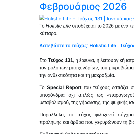
Φεβρουάριος 2026
Το
Holistic Life
υποδέχεται το 2026 με ένα τ
κύτταρο.
Κατεβάστε το τεύχος: Holistic Life - Τεύχο
Στο
Τεύχος 131
, η έρευνα, η λειτουργική ια
τον ρόλο των μιτοχονδρίων, του μικροβιώμα
την ανθεκτικότητα και τη μακροζωία.
Το
Special Report
του τεύχους εστιάζει 
μιτοχόνδρια όχι απλώς ως «παραγωγούς
μεταβολισμού, της γήρανσης, της ψυχικής ι
Παράλληλα, το τεύχος φιλοξενεί σύγχρον
πρόληψης και άρθρα που γεφυρώνουν τη βιο