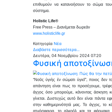
επιθυμούν να κατανοήσουν το σώμα τους
σύστημα.
Holistic Life®
Free Press – Διανέμεται δωρεάν
www.holisticlife.gr
Κατηγορία
Νέα
Διαβάστε περισσότερα...
Δευτέρα, 04 Νοεμβρίου 2024 07:20
Φυσική αποτοξίνωση
“Νοῦς ὑγιὴς ἐν σώματι ὑγιεῖ”, ποιος δεν 
απάντηση είναι πως το προσέχουμε, τρέφο
άγχος όσο μπορούμε, κάνοντας άσκηση κα
γίνεται. Δυστυχώς αυτό δεν είναι πάντα εφ
στην καθημερινότητά μας. Το άγχος, το 
ατμόσφαιρα, το αλκοόλ και τα φάρμακα