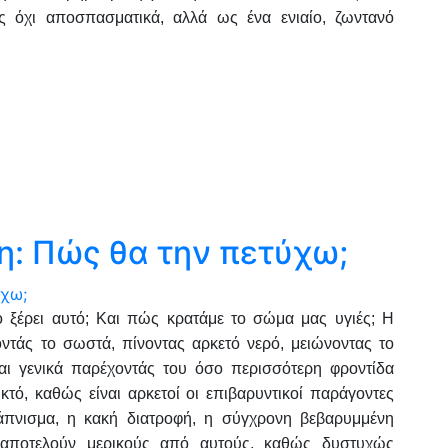
 όχι αποσπασματικά, αλλά ως ένα ενιαίο, ζωντανό
: Πώς θα την πετύχω;
το ξέρει αυτό; Και πώς κρατάμε το σώμα μας υγιές; Η
ντάς το σωστά, πίνοντας αρκετό νερό, μειώνοντας το
ι γενικά παρέχοντάς του όσο περισσότερη φροντίδα
ικτό, καθώς είναι αρκετοί οι επιβαρυντικοί παράγοντες
κάπνισμα, η κακή διατροφή, η σύγχρονη βεβαρυμμένη
 αποτελούν μερικούς από αυτούς, καθώς δυστυχώς