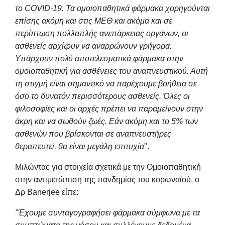
το COVID-19. Τα ομοιοπαθητικά φάρμακα χορηγούνται
επίσης ακόμη και στις ΜΕΘ και ακόμα και σε
περίπτωση πολλαπλής ανεπάρκειας οργάνων, οι
ασθενείς αρχίζουν να αναρρώνουν γρήγορα.
Υπάρχουν πολύ αποτελεσματικά φάρμακα στην
ομοιοπαθητική για ασθένειες του αναπνευστικού. Αυτή
τη στιγμή είναι σημαντικό να παρέχουμε βοήθεια σε
όσο το δυνατόν περισσότερους ασθενείς. Όλες οι
φιλοσοφίες και οι αρχές πρέπει να παραμείνουν στην
άκρη και να σωθούν ζωές. Εάν ακόμη και το 5% των
ασθενών που βρίσκονται σε αναπνευστήρες
θεραπευτεί, θα είναι μεγάλη επιτυχία
".
Μιλώντας για στοιχεία σχετικά με την Ομοιοπαθητική
στην αντιμετώπιση της πανδημίας του κορωναϊού, ο
Δρ Banerjee είπε:
"Έχουμε συνταγογραφήσει φάρμακα σύμφωνα με τα