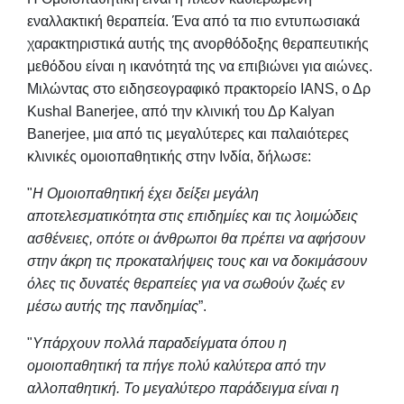
εναλλακτική θεραπεία. Ένα από τα πιο εντυπωσιακά
χαρακτηριστικά αυτής της ανορθόδοξης θεραπευτικής
μεθόδου είναι η ικανότητά της να επιβιώνει για αιώνες.
Μιλώντας στο ειδησεογραφικό πρακτορείο IANS, ο Δρ
Kushal Banerjee, από την κλινική του Δρ Kalyan
Banerjee, μια από τις μεγαλύτερες και παλαιότερες
κλινικές ομοιοπαθητικής στην Ινδία, δήλωσε:
"
Η Ομοιοπαθητική έχει δείξει μεγάλη
αποτελεσματικότητα στις επιδημίες και τις λοιμώδεις
ασθένειες, οπότε οι άνθρωποι θα πρέπει να αφήσουν
στην άκρη τις προκαταλήψεις τους και να δοκιμάσουν
όλες τις δυνατές θεραπείες για να σωθούν ζωές εν
μέσω αυτής της πανδημίας
”.
"
Υπάρχουν πολλά παραδείγματα όπου η
ομοιοπαθητική τα πήγε πολύ καλύτερα από την
αλλοπαθητική. Το μεγαλύτερο παράδειγμα είναι η