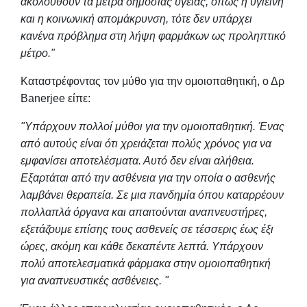
ακολουθούν τα μέτρα δημόσιας υγείας, όπως η υγιεινή
και η κοινωνική απομάκρυνση, τότε δεν υπάρχει
κανένα πρόβλημα στη λήψη φαρμάκων ως προληπτικό
μέτρο."
Καταστρέφοντας τον μύθο για την ομοιοπαθητική, ο Δρ
Banerjee είπε:
"Υπάρχουν πολλοί μύθοι για την ομοιοπαθητική. Ένας
από αυτούς είναι ότι χρειάζεται πολύς χρόνος για να
εμφανίσει αποτελέσματα. Αυτό δεν είναι αλήθεια.
Εξαρτάται από την ασθένεια για την οποία ο ασθενής
λαμβάνει θεραπεία. Σε μια πανδημία όπου καταρρέουν
πολλαπλά όργανα και απαιτούνται αναπνευστήρες,
εξετάζουμε επίσης τους ασθενείς σε τέσσερις έως έξι
ώρες, ακόμη και κάθε δεκαπέντε λεπτά. Υπάρχουν
πολύ αποτελεσματικά φάρμακα στην ομοιοπαθητική
για αναπνευστικές ασθένειες. "