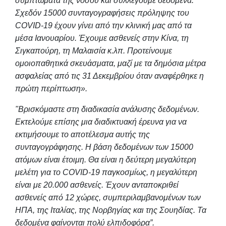
συμπτώματα της νόσου και συλλέγουμε δεδομένα.
Σχεδόν 15000 συνταγογραφήσεις πρόληψης του
COVID-19 έχουν γίνει από την κλινική μας από τα
μέσα Ιανουαρίου. Έχουμε ασθενείς στην Κίνα, τη
Σιγκαπούρη, τη Μαλαισία κ.λπ. Προτείνουμε
ομοιοπαθητικά σκευάσματα, μαζί με τα δημόσια μέτρα
ασφαλείας από τις 31 Δεκεμβρίου όταν αναφέρθηκε η
πρώτη περίπτωση».
"Βρισκόμαστε στη διαδικασία ανάλυσης δεδομένων.
Εκτελούμε επίσης μια διαδικτυακή έρευνα για να
εκτιμήσουμε το αποτέλεσμα αυτής της
συνταγογράφησης. Η βάση δεδομένων των 15000
ατόμων είναι έτοιμη. Θα είναι η δεύτερη μεγαλύτερη
μελέτη για το COVID-19 παγκοσμίως, η μεγαλύτερη
είναι με 20.000 ασθενείς. Έχουν ανταποκριθεί
ασθενείς από 12 χώρες, συμπεριλαμβανομένων των
ΗΠΑ, της Ιταλίας, της Νορβηγίας και της Σουηδίας. Τα
δεδομένα φαίνονται πολύ ελπιδοφόρα
”
.