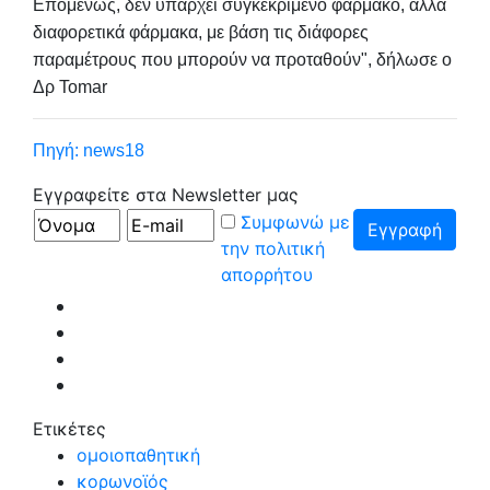
Επομένως, δεν υπάρχει συγκεκριμένο φάρμακο, αλλά
διαφορετικά φάρμακα, με βάση τις διάφορες
παραμέτρους που μπορούν να προταθούν", δήλωσε ο
Δρ Tomar
Πηγή: news18
Εγγραφείτε στα Newsletter μας
Συμφωνώ με
την πολιτική
απορρήτου
Ετικέτες
ομοιοπαθητική
κορωνοϊός