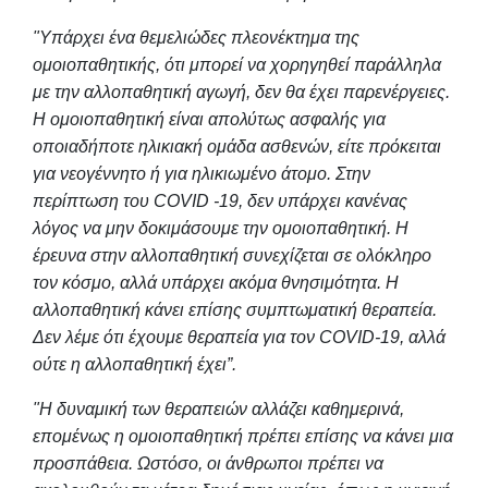
"Υπάρχει ένα θεμελιώδες πλεονέκτημα της
ομοιοπαθητικής, ότι μπορεί να χορηγηθεί παράλληλα
με την αλλοπαθητική αγωγή, δεν θα έχει παρενέργειες.
Η ομοιοπαθητική είναι απολύτως ασφαλής για
οποιαδήποτε ηλικιακή ομάδα ασθενών, είτε πρόκειται
για νεογέννητο ή για ηλικιωμένο άτομο. Στην
περίπτωση του COVID -19, δεν υπάρχει κανένας
λόγος να μην δοκιμάσουμε την ομοιοπαθητική. Η
έρευνα στην αλλοπαθητική συνεχίζεται σε ολόκληρο
τον κόσμο, αλλά υπάρχει ακόμα θνησιμότητα. Η
αλλοπαθητική κάνει επίσης συμπτωματική θεραπεία.
Δεν λέμε ότι έχουμε θεραπεία για τον COVID-19, αλλά
ούτε η αλλοπαθητική έχει”.
"Η δυναμική των θεραπειών αλλάζει καθημερινά,
επομένως η ομοιοπαθητική πρέπει επίσης να κάνει μια
προσπάθεια. Ωστόσο, οι άνθρωποι πρέπει να