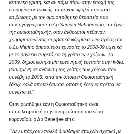
ισπανική γρίπη, και αν πάμε πίσω στην εποχή της
επιδημίας οστρακιάς, υπήρχαν υψηλά ποσοστά
επιβίωσης με την ομοιοπαθητική θεραπεία που
συνταγογραφούσε ο Δρ Samuel Hahnemann, πατέρας
της ομοιοπαθητικής, όταν άνθρωποι πέθαναν,
χρησιμοποιώντας συμβατικά φάρμακα. Πιο πρόσφατα,
ο Δρ
Marino
δημοσίευσε εργασίες το 2008-09 σχετικά
με το δάγκειο πυρετό και τη γρίπη των χοίρων. Το
2009, δημοσιεύτηκε μία ερευνητική εργασία στην Ινδία,
βασισμένη σε ανάλυση της γρίπης των χοίρων που
συνέβη το 2003, κατά την οποία η Ομοιοπαθητική
έδειξε καλά αποτελέσματα, οπότε η έρευνα πρέπει να
συνεχιστεί
."
Όταν ρωτήθηκε εάν η Ομοιοπαθητική είναι
αποτελεσματική στην αντιμετώπιση του νέου
κοροναϊού, ο Δρ Banerjee είπε:
"
Δεν υπάρχουν πολλά διαθέσιμα στοιχεία σχετικά με