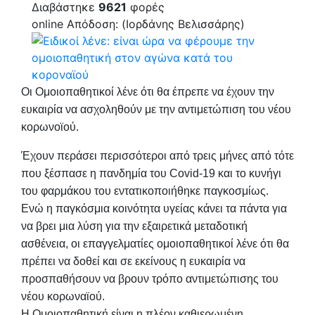
Διαβάστηκε
9621
φορές
online
Απόδοση: (Ιορδάνης Βελισσάρης)
Οι Ομοιοπαθητικοί λένε ότι θα έπρεπε να έχουν την
ευκαιρία να ασχοληθούν με την αντιμετώπιση του νέου
κορωνοϊού.
Έχουν περάσει περισσότεροι από τρεις μήνες από τότε
που ξέσπασε η πανδημία του Covid-19 και το κυνήγι
του φαρμάκου του εντατικοποιήθηκε παγκοσμίως.
Ενώ η παγκόσμια κοινότητα υγείας κάνει τα πάντα για
να βρει μια λύση για την εξαιρετικά μεταδοτική
ασθένεια, οι επαγγελματίες ομοιοπαθητικοί λένε ότι θα
πρέπει να δοθεί και σε εκείνους η ευκαιρία να
προσπαθήσουν να βρουν τρόπο αντιμετώπισης του
νέου κορωναϊού.
Η Ομοιοπαθητική είναι η πλέον καθιερωμένη