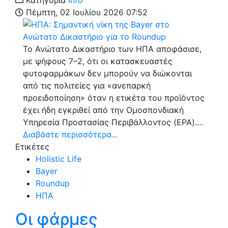
Πέμπτη, 02 Ιουλίου 2026 07:52
Το Ανώτατο Δικαστήριο των ΗΠΑ αποφάσισε,
με ψήφους 7–2, ότι οι κατασκευαστές
φυτοφαρμάκων δεν μπορούν να διώκονται
από τις πολιτείες για «ανεπαρκή
προειδοποίηση» όταν η ετικέτα του προϊόντος
έχει ήδη εγκριθεί από την Ομοσπονδιακή
Υπηρεσία Προστασίας Περιβάλλοντος (EPA).…
Διαβάστε περισσότερα...
Ετικέτες
Holistic Life
Bayer
Roundup
ΗΠΑ
Οι φάρμες