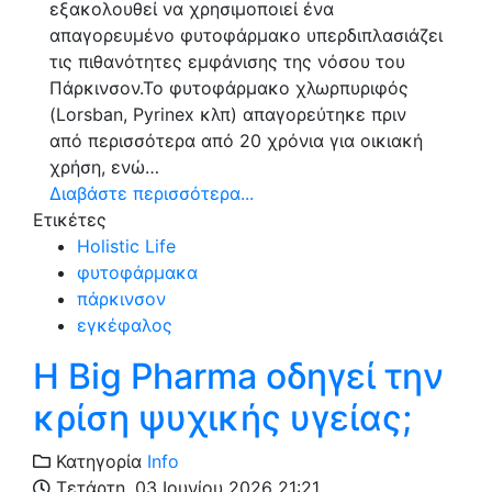
εξακολουθεί να χρησιμοποιεί ένα
απαγορευμένο φυτοφάρμακο υπερδιπλασιάζει
τις πιθανότητες εμφάνισης της νόσου του
Πάρκινσον.Το φυτοφάρμακο χλωρπυριφός
(Lorsban, Pyrinex κλπ) απαγορεύτηκε πριν
από περισσότερα από 20 χρόνια για οικιακή
χρήση, ενώ…
Διαβάστε περισσότερα...
Ετικέτες
Holistic Life
φυτοφάρμακα
πάρκινσον
εγκέφαλος
Η Big Pharma οδηγεί την
κρίση ψυχικής υγείας;
Κατηγορία
Info
Τετάρτη, 03 Ιουνίου 2026 21:21