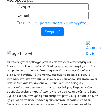
νέα άρθρα μας
Συμφωνώ με την πολιτική απορρήτου
Οι απόψεις των αρθρογράφων δεν αποτελούν κατ΄ανάγκη και
θέσεις του online περιοδικού. Οι πληροφορίες που παρέχονται δεν
μπορούν να αντικαταστήσουν τη γνωμάτευση ιατρού ή άλλου
ειδικού της υγείας. Πάντα χρησιμοποιείτε τα βότανα ή φυσικά
σκευάσματα υπό την επίβλεψη ενός ειδικού ιατρού και ποτέ μόνοι
σας με δική σας πρωτοβουλία. Οι φυσικές θεραπείες δεν
αποτελούν υποκατάστατο ιατρικής περίθαλψης. Παρακαλούμε
συμβουλευτείτε απαραιτήτως τον ιατρό σας για οποιοδήποτε θέμα
υγείας και πριν την χρήση οποιουδήποτε βοτάνου ή θεραπείας. Μην
χρησιμοποιείτε ποτέ βότανα ή οποιαδήποτε θεραπεία κατά την
διάρκεια της εγκυμοσύνης μόνα τους ή σε συνδυασμό με άλλα